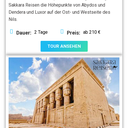
Sakkara Reisen die Höhepunkte von Abydos und
Dendera und Luxor auf der Ost- und Westseite des
Nils.
2 Tage
ab 210 €
Dauer:
Preis:
TOUR ANSEHEN