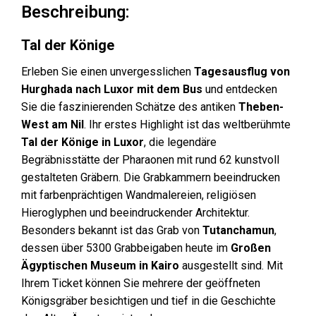
Beschreibung:
Tal der Könige
Erleben Sie einen unvergesslichen
Tagesausflug von
Hurghada nach Luxor mit dem Bus
und entdecken
Sie die faszinierenden Schätze des antiken
Theben-
West am Nil
. Ihr erstes Highlight ist das weltberühmte
Tal der Könige in Luxor
, die legendäre
Begräbnisstätte der Pharaonen mit rund 62 kunstvoll
gestalteten Gräbern. Die Grabkammern beeindrucken
mit farbenprächtigen Wandmalereien, religiösen
Hieroglyphen und beeindruckender Architektur.
Besonders bekannt ist das Grab von
Tutanchamun
,
dessen über 5300 Grabbeigaben heute im
Großen
Ägyptischen Museum in Kairo
ausgestellt sind. Mit
Ihrem Ticket können Sie mehrere der geöffneten
Königsgräber besichtigen und tief in die Geschichte