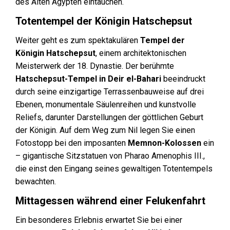
des Alten Ägypten eintauchen.
Totentempel der Königin Hatschepsut
Weiter geht es zum spektakulären
Tempel der
Königin Hatschepsut
, einem architektonischen
Meisterwerk der 18. Dynastie. Der berühmte
Hatschepsut-Tempel in Deir el-Bahari
beeindruckt
durch seine einzigartige Terrassenbauweise auf drei
Ebenen, monumentale Säulenreihen und kunstvolle
Reliefs, darunter Darstellungen der göttlichen Geburt
der Königin. Auf dem Weg zum Nil legen Sie einen
Fotostopp bei den imposanten
Memnon-Kolossen
ein
– gigantische Sitzstatuen von Pharao Amenophis III.,
die einst den Eingang seines gewaltigen Totentempels
bewachten.
Mittagessen während einer Felukenfahrt
Ein besonderes Erlebnis erwartet Sie bei einer