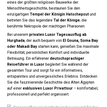
eines der größten religiösen Bauwerke der
Menschheitsgeschichte, bestaunen Sie den
einzigartigen
Tempel der Königin Hatschepsut
und
betreten Sie das legendäre
Tal der Könige
, die
berühmte Nekropole der mächtigen Pharaonen.
Bei unserem
privaten Luxor Tagesausflug ab
Hurghada
, der auch bequem von
El Gouna, Soma Bay
oder Makadi Bay
starten kann, genießen Sie maximale
Flexibilität, persönlichen Komfort und individuelle
Betreuung. Ein erfahrener
deutschsprachiger
Reiseführer in Luxor
begleitet Sie während der
gesamten Tour und sorgt für ein informatives,
entspanntes und unvergessliches Erlebnis. Entdecken
Sie die faszinierende Geschichte des Alten Ägypten
auf einer
exklusiven Luxor Privattour
– komfortabel,
professionell und perfekt organisiert.