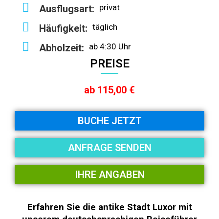
privat
Ausflugsart:
täglich
Häufigkeit:
ab 4:30 Uhr
Abholzeit:
PREISE
ab 115,00 €
BUCHE JETZT
ANFRAGE SENDEN
IHRE ANGABEN
Erfahren Sie die antike Stadt Luxor mit