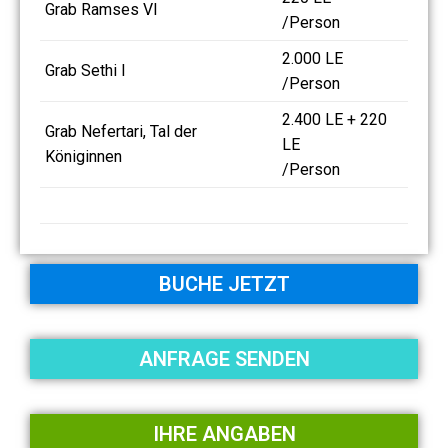
Grab Ramses VI
/Person
2.000 LE
Grab Sethi I
/Person
2.400 LE + 220
Grab Nefertari, Tal der
LE
Königinnen
/Person
BUCHE JETZT
ANFRAGE SENDEN
IHRE ANGABEN