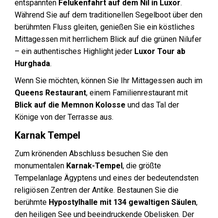
entspannten
Felukenfahrt auf dem Nil in Luxor
.
Während Sie auf dem traditionellen Segelboot über den
berühmten Fluss gleiten, genießen Sie ein köstliches
Mittagessen mit herrlichem Blick auf die grünen Nilufer
– ein authentisches Highlight jeder
Luxor Tour ab
Hurghada
.
Wenn Sie möchten, können Sie Ihr Mittagessen auch im
Queens Restaurant
, einem Familienrestaurant mit
Blick auf die Memnon Kolosse
und das Tal der
Könige von der Terrasse aus.
Karnak Tempel
Zum krönenden Abschluss besuchen Sie den
monumentalen
Karnak-Tempel
, die größte
Tempelanlage Ägyptens und eines der bedeutendsten
religiösen Zentren der Antike. Bestaunen Sie die
berühmte
Hypostylhalle mit 134 gewaltigen Säulen
,
den heiligen See und beeindruckende Obelisken. Der