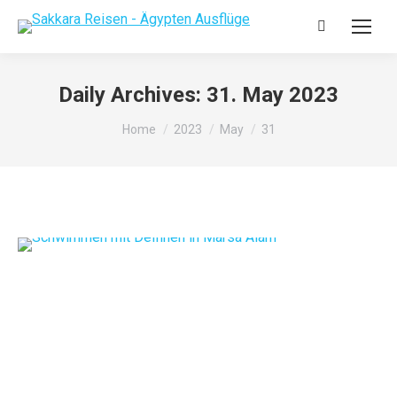
Daily Archives:
31. May 2023
You are here:
Home
2023
May
31