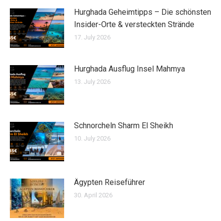
Hurghada Geheimtipps – Die schönsten
Insider-Orte & versteckten Strände
17. July 2026
Hurghada Ausflug Insel Mahmya
13. July 2026
Schnorcheln Sharm El Sheikh
10. July 2026
Ägypten Reiseführer
30. April 2026