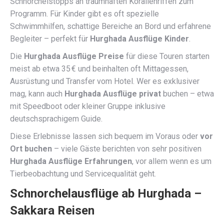
Schnorchelstopps an traumhaften Korallenriffen zum
Programm. Für Kinder gibt es oft spezielle
Schwimmhilfen, schattige Bereiche an Bord und erfahrene
Begleiter – perfekt für
Hurghada Ausflüge Kinder
.
Die
Hurghada Ausflüge Preise
für diese Touren starten
meist ab etwa 35 € und beinhalten oft Mittagessen,
Ausrüstung und Transfer vom Hotel. Wer es exklusiver
mag, kann auch
Hurghada Ausflüge privat
buchen – etwa
mit Speedboot oder kleiner Gruppe inklusive
deutschsprachigem Guide.
Diese Erlebnisse lassen sich bequem im Voraus oder
vor
Ort buchen
– viele Gäste berichten von sehr positiven
Hurghada Ausflüge Erfahrungen
, vor allem wenn es um
Tierbeobachtung und Servicequalität geht.
Schnorchelausflüge ab Hurghada –
Sakkara Reisen