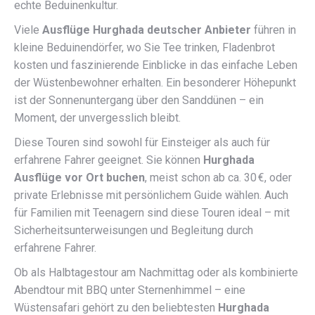
echte Beduinenkultur.
Viele
Ausflüge Hurghada deutscher Anbieter
führen in
kleine Beduinendörfer, wo Sie Tee trinken, Fladenbrot
kosten und faszinierende Einblicke in das einfache Leben
der Wüstenbewohner erhalten. Ein besonderer Höhepunkt
ist der Sonnenuntergang über den Sanddünen – ein
Moment, der unvergesslich bleibt.
Diese Touren sind sowohl für Einsteiger als auch für
erfahrene Fahrer geeignet. Sie können
Hurghada
Ausflüge vor Ort buchen
, meist schon ab ca. 30 €, oder
private Erlebnisse mit persönlichem Guide wählen. Auch
für Familien mit Teenagern sind diese Touren ideal – mit
Sicherheitsunterweisungen und Begleitung durch
erfahrene Fahrer.
Ob als Halbtagestour am Nachmittag oder als kombinierte
Abendtour mit BBQ unter Sternenhimmel – eine
Wüstensafari gehört zu den beliebtesten
Hurghada