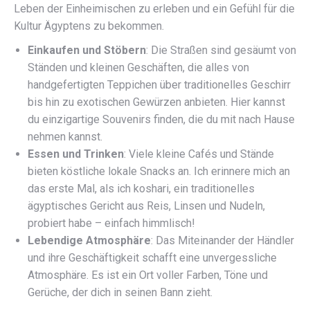
Leben der Einheimischen zu erleben und ein Gefühl für die
Kultur Ägyptens zu bekommen.
Einkaufen und Stöbern
: Die Straßen sind gesäumt von
Ständen und kleinen Geschäften, die alles von
handgefertigten Teppichen über traditionelles Geschirr
bis hin zu exotischen Gewürzen anbieten. Hier kannst
du einzigartige Souvenirs finden, die du mit nach Hause
nehmen kannst.
Essen und Trinken
: Viele kleine Cafés und Stände
bieten köstliche lokale Snacks an. Ich erinnere mich an
das erste Mal, als ich koshari, ein traditionelles
ägyptisches Gericht aus Reis, Linsen und Nudeln,
probiert habe – einfach himmlisch!
Lebendige Atmosphäre
: Das Miteinander der Händler
und ihre Geschäftigkeit schafft eine unvergessliche
Atmosphäre. Es ist ein Ort voller Farben, Töne und
Gerüche, der dich in seinen Bann zieht.