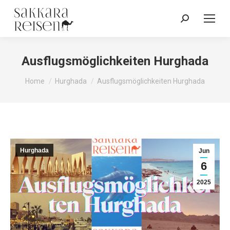
Ausflugsmöglichkeiten Hurghada
You are here:
Home
Hurghada
Ausflugsmöglichkeiten Hurghada
Hurghada
Jun
6
2025