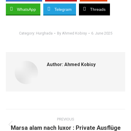
WhatsApp
Telegram
Threads
Category:
Hurghada
By
Ahmed Kobisy
6. June 2025
Author:
Ahmed Kobisy
PREVIOUS
Marsa alam nach luxor : Private Ausflüge