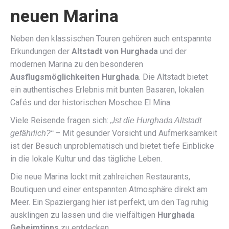
neuen Marina
Neben den klassischen Touren gehören auch entspannte
Erkundungen der
Altstadt von Hurghada
und der
modernen Marina zu den besonderen
Ausflugsmöglichkeiten Hurghada
. Die Altstadt bietet
ein authentisches Erlebnis mit bunten Basaren, lokalen
Cafés und der historischen Moschee El Mina.
Viele Reisende fragen sich:
„Ist die Hurghada Altstadt
– Mit gesunder Vorsicht und Aufmerksamkeit
gefährlich?“
ist der Besuch unproblematisch und bietet tiefe Einblicke
in die lokale Kultur und das tägliche Leben.
Die neue Marina lockt mit zahlreichen Restaurants,
Boutiquen und einer entspannten Atmosphäre direkt am
Meer. Ein Spaziergang hier ist perfekt, um den Tag ruhig
ausklingen zu lassen und die vielfältigen
Hurghada
Geheimtipps
zu entdecken.