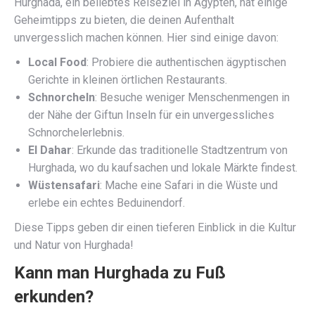
Hurghada, ein beliebtes Reiseziel in Ägypten, hat einige
Geheimtipps zu bieten, die deinen Aufenthalt
unvergesslich machen können. Hier sind einige davon:
Local Food
: Probiere die authentischen ägyptischen
Gerichte in kleinen örtlichen Restaurants.
Schnorcheln
: Besuche weniger Menschenmengen in
der Nähe der Giftun Inseln für ein unvergessliches
Schnorchelerlebnis.
El Dahar
: Erkunde das traditionelle Stadtzentrum von
Hurghada, wo du kaufsachen und lokale Märkte findest.
Wüstensafari
: Mache eine Safari in die Wüste und
erlebe ein echtes Beduinendorf.
Diese Tipps geben dir einen tieferen Einblick in die Kultur
und Natur von Hurghada!
Kann man Hurghada zu Fuß
erkunden?