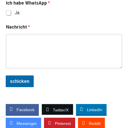
Ich habe WhatsApp
*
Ja
Nachricht
*
schicken
Facebook
LinkedIn
Twitter/X
Messenger
Pinterest
Reddit