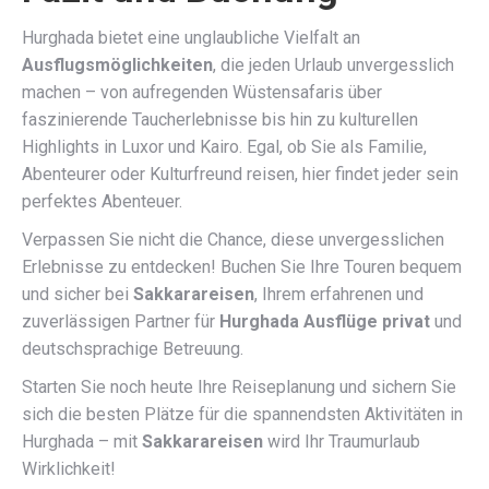
Hurghada bietet eine unglaubliche Vielfalt an
Ausflugsmöglichkeiten
, die jeden Urlaub unvergesslich
machen – von aufregenden Wüstensafaris über
faszinierende Taucherlebnisse bis hin zu kulturellen
Highlights in Luxor und Kairo. Egal, ob Sie als Familie,
Abenteurer oder Kulturfreund reisen, hier findet jeder sein
perfektes Abenteuer.
Verpassen Sie nicht die Chance, diese unvergesslichen
Erlebnisse zu entdecken! Buchen Sie Ihre Touren bequem
und sicher bei
Sakkarareisen
, Ihrem erfahrenen und
zuverlässigen Partner für
Hurghada Ausflüge privat
und
deutschsprachige Betreuung.
Starten Sie noch heute Ihre Reiseplanung und sichern Sie
sich die besten Plätze für die spannendsten Aktivitäten in
Hurghada – mit
Sakkarareisen
wird Ihr Traumurlaub
Wirklichkeit!