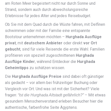
am Roten Meer begeistert nicht nur durch Sonne und
Strand, sondern auch durch abwechslungsreiche
Erlebnisse für jedes Alter und jedes Reisebudget.
Ob Sie mit dem Quad durch die Wüste fahren, mit Delfinen
schwimmen oder mit der Familie eine entspannte
Bootstour unternehmen möchten –
Hurghada Ausflüge
privat
, mit
deutschem Anbieter
oder direkt
vor Ort
gebucht
, sind für viele Reisende die erste Wahl. Familien
profitieren von speziell zugeschnittenen
Hurghada
Ausflüge Kinder
, während Entdecker die
Hurghada
Geheimtipps
zu schätzen wissen.
Die
Hurghada Ausflüge Preise
sind dabei oft günstiger
als gedacht – vor allem bei frühzeitiger Buchung oder
Vergleich vor Ort. Und was ist mit der Sicherheit? Viele
fragen:
– Mit etwas
“Ist die Hurghada Altstadt gefährlich?”
gesundem Menschenverstand erleben Besucher hier die
authentische, farbenfrohe Seite Ägyptens.