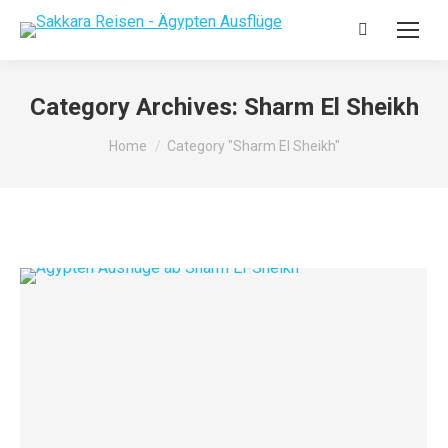
Category Archives:
Sharm El Sheikh
You are here:
Home
Category "Sharm El Sheikh"