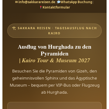
✉ info@sakkarareisen.de
|
WhatsApp Buchung
|
Kontaktformular
𓂀 SAKKARA REISEN · TAGESAUSFLUG NACH
KAIRO
Ausflug von Hurghada zu den
Pyramiden
| Kairo Tour & Museum 2027
Besuchen Sie die Pyramiden von Gizeh, den
geheimnisvollen Sphinx und das Ägyptische
Museum – bequem per VIP-Bus oder Flugzeug
ab Hurghada.