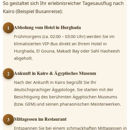
So gestaltet sich Ihr erlebnisreicher Tagesausflug nach
Kairo (Beispiel Busanreise):
Abholung vom Hotel in Hurghada
1
Frühmorgens (ca. 02:00 – 03:00 Uhr) werden Sie im
klimatisierten VIP-Bus direkt an Ihrem Hotel in
Hurghada, El Gouna, Makadi Bay oder Sahl Hasheesh
abgeholt.
Ankunft in Kairo & Ägyptisches Museum
2
Nach der Ankunft in Kairo begrüßt Sie Ihr
deutschsprachiger Ägyptologe. Sie starten mit der
Besichtigung des berühmten Ägyptischen Museums
(bzw. GEM) und seinen pharaonischen Meisterwerken.
Mittagessen im Restaurant
3
Entspannen Sie bei einem schmackhaften Mittagessen in