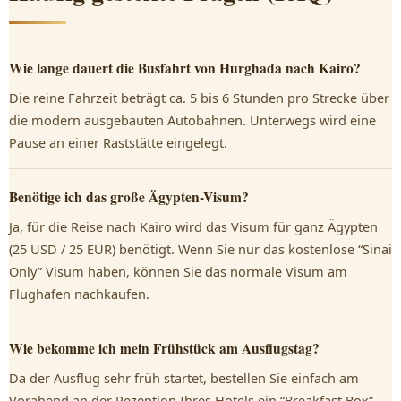
Wie lange dauert die Busfahrt von Hurghada nach Kairo?
Die reine Fahrzeit beträgt ca. 5 bis 6 Stunden pro Strecke über
die modern ausgebauten Autobahnen. Unterwegs wird eine
Pause an einer Raststätte eingelegt.
Benötige ich das große Ägypten-Visum?
Ja, für die Reise nach Kairo wird das Visum für ganz Ägypten
(25 USD / 25 EUR) benötigt. Wenn Sie nur das kostenlose “Sinai
Only” Visum haben, können Sie das normale Visum am
Flughafen nachkaufen.
Wie bekomme ich mein Frühstück am Ausflugstag?
Da der Ausflug sehr früh startet, bestellen Sie einfach am
Vorabend an der Rezeption Ihres Hotels ein “Breakfast Box”