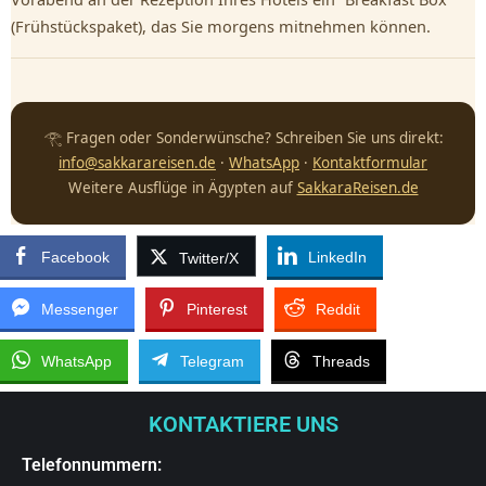
(Frühstückspaket), das Sie morgens mitnehmen können.
𓂀 Fragen oder Sonderwünsche? Schreiben Sie uns direkt:
info@sakkarareisen.de
·
WhatsApp
·
Kontaktformular
Weitere Ausflüge in Ägypten auf
SakkaraReisen.de
Facebook
LinkedIn
Twitter/X
Messenger
Pinterest
Reddit
WhatsApp
Telegram
Threads
KONTAKTIERE UNS
Telefonnummern: