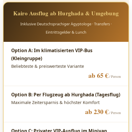
Kairo Ausflug ab Hurghada & Umgebung
Inklusive Deutschsprachiger Ägyptologe · Transfers ·
Eintrittsgelder & Lunch
Option A: Im klimatisierten VIP-Bus
(Kleingruppe)
Beliebteste & preiswerteste Variante
ab 65 €
/ Person
Option B: Per Flugzeug ab Hurghada (Tagesflug)
Maximale Zeitersparnis & höchster Komfort
ab 230 €
/ Person
Option C: Privater VIP-Ausflug im Minivan