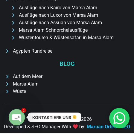
Ausflüge nach Kairo von Marsa Alam
Ausflüge nach Luxor von Marsa Alam
Ausflüge nach Assuan von Marsa Alam
Marsa Alam Schnorchelausflüge
Wüstentouren & Wüstensafari in Marsa Alam
Ägypten Rundreise
BLOG
Auf dem Meer
Marsa Alam
Wüste
2
KONTAKTIERE UNS
© Sakkara Reisen 2026
Developed & SEO Manager With
by
Maruan OrteGa SEO
Open chaty