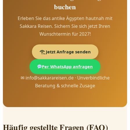
buchen
Erleben Sie das antike Ägypten hautnah mit
Sakkara Reisen. Sichern Sie sich jetzt Ihren
Wunschtermin für 2027!
𓂀 Jetzt Anfrage senden
Per WhatsApp anfragen
✉ info@sakkarareisen.de · Unverbindliche
Beratung & schnelle Zusage
Häufig gestellte Fragen (FAQ)