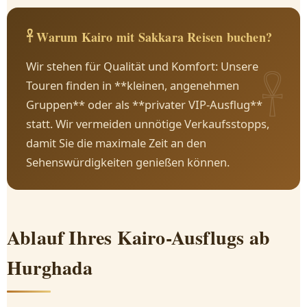
𓋹 Warum Kairo mit Sakkara Reisen buchen?
Wir stehen für Qualität und Komfort: Unsere
Touren finden in **kleinen, angenehmen
Gruppen** oder als **privater VIP-Ausflug**
statt. Wir vermeiden unnötige Verkaufsstopps,
damit Sie die maximale Zeit an den
Sehenswürdigkeiten genießen können.
Ablauf Ihres Kairo-Ausflugs ab
Hurghada