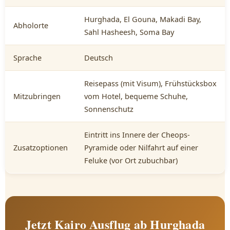
Hurghada, El Gouna, Makadi Bay,
Abholorte
Sahl Hasheesh, Soma Bay
Sprache
Deutsch
Reisepass (mit Visum), Frühstücksbox
Mitzubringen
vom Hotel, bequeme Schuhe,
Sonnenschutz
Eintritt ins Innere der Cheops-
Zusatzoptionen
Pyramide oder Nilfahrt auf einer
Feluke (vor Ort zubuchbar)
Jetzt Kairo Ausflug ab Hurghada