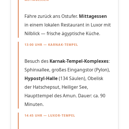
Fähre zurück ans Ostufer.
Mittagessen
in einem lokalen Restaurant in Luxor mit
Nilblick — frische ägyptische Küche.
13:00 UHR — KARNAK-TEMPEL
Besuch des
Karnak-Tempel-Komplexes
:
Sphinxallee, großes Eingangstor (Pylon),
Hypostyl-Halle
(134 Säulen), Obelisk
der Hatschepsut, Heiliger See,
Haupttempel des Amun. Dauer: ca. 90
Minuten.
14:45 UHR — LUXOR-TEMPEL