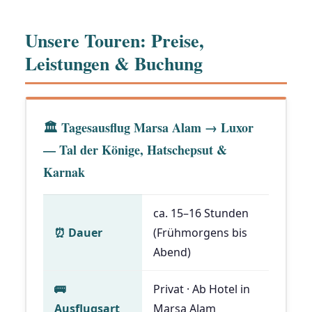
Unsere Touren: Preise,
Leistungen & Buchung
🏛 Tagesausflug Marsa Alam → Luxor
— Tal der Könige, Hatschepsut &
Karnak
ca. 15–16 Stunden
⏰️ Dauer
(Frühmorgens bis
Abend)
🚌
Privat · Ab Hotel in
Ausflugsart
Marsa Alam