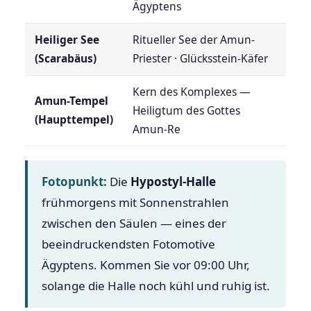
Ägyptens
Heiliger See
Ritueller See der Amun-
(Scarabäus)
Priester · Glücksstein-Käfer
Kern des Komplexes —
Amun-Tempel
Heiligtum des Gottes
(Haupttempel)
Amun-Re
Fotopunkt:
Die
Hypostyl-Halle
frühmorgens mit Sonnenstrahlen
zwischen den Säulen — eines der
beeindruckendsten Fotomotive
Ägyptens. Kommen Sie vor 09:00 Uhr,
solange die Halle noch kühl und ruhig ist.