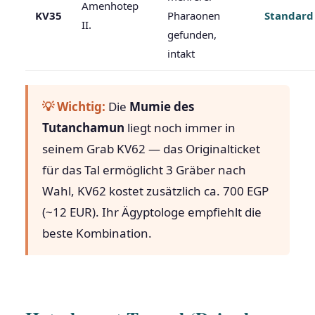
Amenhotep
KV35
Pharaonen
Standard
II.
gefunden,
intakt
💡 Wichtig:
Die
Mumie des
Tutanchamun
liegt noch immer in
seinem Grab KV62 — das Originalticket
für das Tal ermöglicht 3 Gräber nach
Wahl, KV62 kostet zusätzlich ca. 700 EGP
(~12 EUR). Ihr Ägyptologe empfiehlt die
beste Kombination.