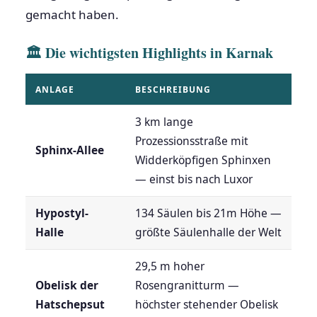
gemacht haben.
🏛 Die wichtigsten Highlights in Karnak
ANLAGE
BESCHREIBUNG
3 km lange
Prozessionsstraße mit
Sphinx-Allee
Widderköpfigen Sphinxen
— einst bis nach Luxor
Hypostyl-
134 Säulen bis 21m Höhe —
Halle
größte Säulenhalle der Welt
29,5 m hoher
Obelisk der
Rosengranitturm —
Hatschepsut
höchster stehender Obelisk