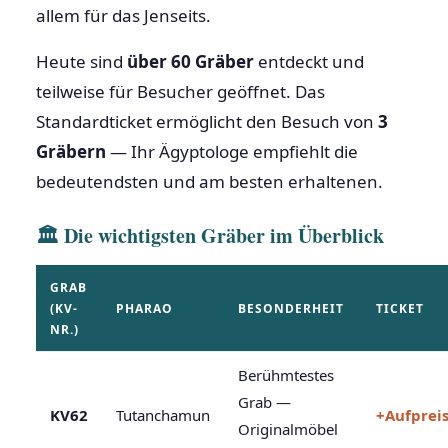
allem für das Jenseits.
Heute sind
über 60 Gräber
entdeckt und
teilweise für Besucher geöffnet. Das
Standardticket ermöglicht den Besuch von
3
Gräbern
— Ihr Ägyptologe empfiehlt die
bedeutendsten und am besten erhaltenen.
🏛 Die wichtigsten Gräber im Überblick
GRAB
(KV-
PHARAO
BESONDERHEIT
TICKET
NR.)
Berühmtestes
Grab —
KV62
Tutanchamun
+Aufprei
Originalmöbel