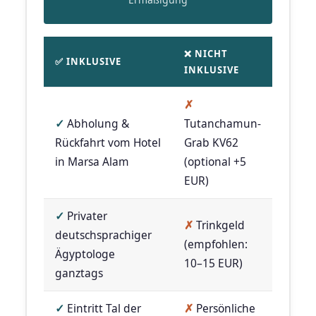
❌ NICHT
✅ INKLUSIVE
INKLUSIVE
✗
✓
Abholung &
Tutanchamun-
Rückfahrt vom Hotel
Grab KV62
in Marsa Alam
(optional +5
EUR)
✓
Privater
✗
Trinkgeld
deutschsprachiger
(empfohlen:
Ägyptologe
10–15 EUR)
ganztags
✓
Eintritt Tal der
✗
Persönliche