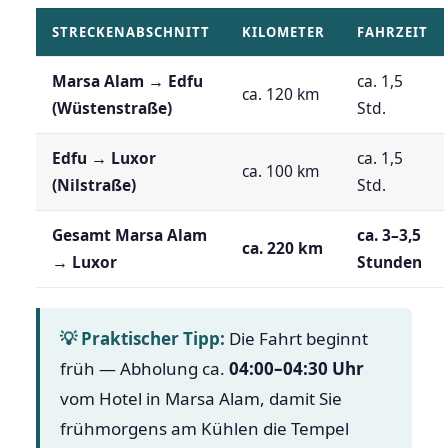
STRECKENABSCHNITT
KILOMETER
FAHRZEIT
Marsa Alam → Edfu
ca. 1,5
ca. 120 km
(Wüstenstraße)
Std.
Edfu → Luxor
ca. 1,5
ca. 100 km
(Nilstraße)
Std.
Gesamt Marsa Alam
ca. 3–3,5
ca. 220 km
→ Luxor
Stunden
💡 Praktischer Tipp:
Die Fahrt beginnt
früh — Abholung ca.
04:00–04:30 Uhr
vom Hotel in Marsa Alam, damit Sie
frühmorgens am Kühlen die Tempel