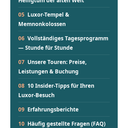
Heiligtum der alten Welt
05
Luxor-Tempel &
Memnonkolossen
06
Vollständiges Tagesprogramm
— Stunde für Stunde
07
Unsere Touren: Preise,
Leistungen & Buchung
08
10 Insider-Tipps für Ihren
Luxor-Besuch
09
Erfahrungsberichte
10
Häufig gestellte Fragen (FAQ)