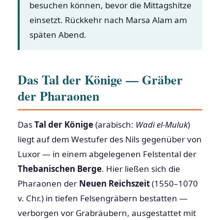
besuchen können, bevor die Mittagshitze
einsetzt. Rückkehr nach Marsa Alam am
späten Abend.
Das Tal der Könige — Gräber
der Pharaonen
Das
Tal der Könige
(arabisch:
Wadi el-Muluk
)
liegt auf dem Westufer des Nils gegenüber von
Luxor — in einem abgelegenen Felstental der
Thebanischen Berge
. Hier ließen sich die
Pharaonen der
Neuen Reichszeit
(1550–1070
v. Chr.) in tiefen Felsengräbern bestatten —
verborgen vor Grabräubern, ausgestattet mit