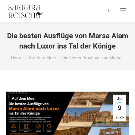
Die besten Ausflüge von Marsa Alam
nach Luxor ins Tal der Könige
You are here:
Home
Auf dem Meer
Die besten Ausflüge von Marsa…
Auf dem Meer
Jul
9
2026