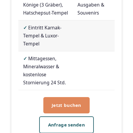
Könige (3 Gräber),
Ausgaben &
Hatschepsut-Tempel
Souvenirs
✓
Eintritt Karnak-
Tempel & Luxor-
Tempel
✓
Mittagessen,
Mineralwasser &
kostenlose
Stornierung 24 Std.
Jetzt buchen
Anfrage senden