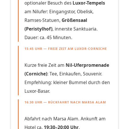
optionaler Besuch des
Luxor-Tempels
am Nilufer: Eingangstor, Obelisk,
Ramses-Statuen,
Größensaal
(Peristylhof)
, innerste Sanktuaria.
Dauer: ca. 45 Minuten.
15:45 UHR — FREIE ZEIT AM LUXOR-CORNICHE
Kurze freie Zeit am
Nil-Uferpromenade
(Corniche)
: Tee, Einkaufen, Souvenir.
Empfehlung: kleiner Bummel durch den
Luxor-Basar.
16:30 UHR — RÜCKFAHRT NACH MARSA ALAM
Abfahrt nach Marsa Alam. Ankunft am
Hotel ca.
19:30–20:00 Uhr
.