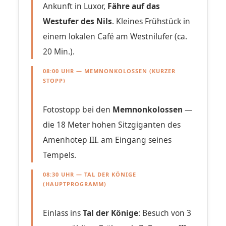
Ankunft in Luxor,
Fähre auf das
Westufer des Nils
. Kleines Frühstück in
einem lokalen Café am Westnilufer (ca.
20 Min.).
08:00 UHR — MEMNONKOLOSSEN (KURZER
STOPP)
Fotostopp bei den
Memnonkolossen
—
die 18 Meter hohen Sitzgiganten des
Amenhotep III. am Eingang seines
Tempels.
08:30 UHR — TAL DER KÖNIGE
(HAUPTPROGRAMM)
Einlass ins
Tal der Könige
: Besuch von 3