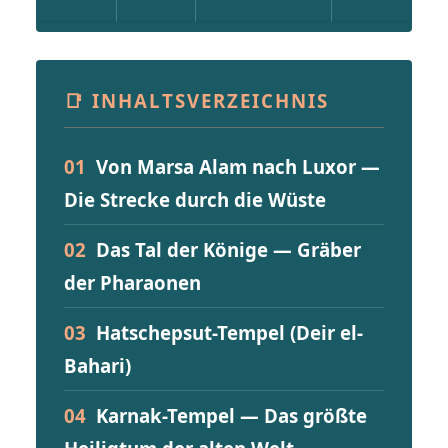
📑 INHALTSVERZEICHNIS
01
Von Marsa Alam nach Luxor —
Die Strecke durch die Wüste
02
Das Tal der Könige — Gräber
der Pharaonen
03
Hatschepsut-Tempel (Deir el-
Bahari)
04
Karnak-Tempel — Das größte