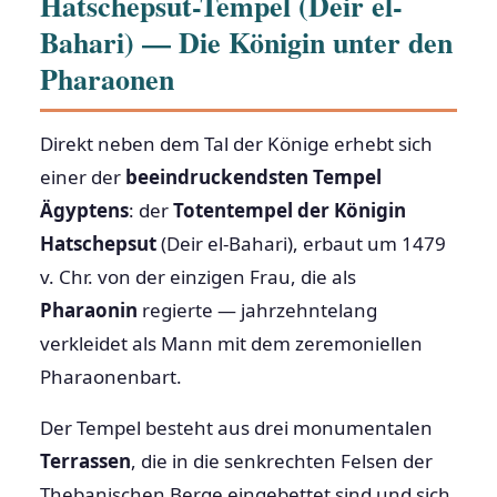
Hatschepsut-Tempel (Deir el-
Bahari) — Die Königin unter den
Pharaonen
Direkt neben dem Tal der Könige erhebt sich
einer der
beeindruckendsten Tempel
Ägyptens
: der
Totentempel der Königin
Hatschepsut
(Deir el-Bahari), erbaut um 1479
v. Chr. von der einzigen Frau, die als
Pharaonin
regierte — jahrzehntelang
verkleidet als Mann mit dem zeremoniellen
Pharaonenbart.
Der Tempel besteht aus drei monumentalen
Terrassen
, die in die senkrechten Felsen der
Thebanischen Berge eingebettet sind und sich