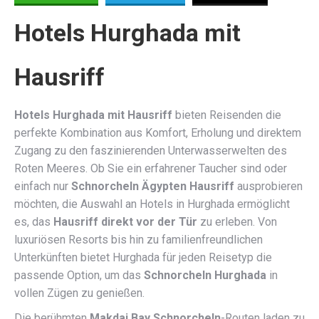
Hotels Hurghada mit
Hausriff
Hotels Hurghada mit Hausriff
bieten Reisenden die
perfekte Kombination aus Komfort, Erholung und direktem
Zugang zu den faszinierenden Unterwasserwelten des
Roten Meeres. Ob Sie ein erfahrener Taucher sind oder
einfach nur
Schnorcheln Ägypten Hausriff
ausprobieren
möchten, die Auswahl an Hotels in Hurghada ermöglicht
es, das
Hausriff direkt vor der Tür
zu erleben. Von
luxuriösen Resorts bis hin zu familienfreundlichen
Unterkünften bietet Hurghada für jeden Reisetyp die
passende Option, um das
Schnorcheln Hurghada
in
vollen Zügen zu genießen.
Die berühmten
Makdai Bay Schnorcheln
-Routen laden zu