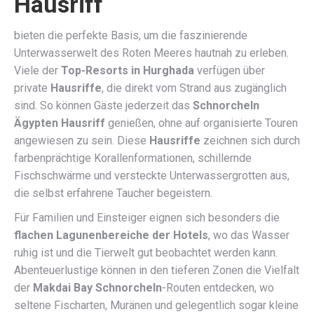
Hausriff
bieten die perfekte Basis, um die faszinierende
Unterwasserwelt des Roten Meeres hautnah zu erleben.
Viele der
Top-Resorts in Hurghada
verfügen über
private
Hausriffe
, die direkt vom Strand aus zugänglich
sind. So können Gäste jederzeit das
Schnorcheln
Ägypten Hausriff
genießen, ohne auf organisierte Touren
angewiesen zu sein. Diese
Hausriffe
zeichnen sich durch
farbenprächtige Korallenformationen, schillernde
Fischschwärme und versteckte Unterwassergrotten aus,
die selbst erfahrene Taucher begeistern.
Für Familien und Einsteiger eignen sich besonders die
flachen Lagunenbereiche der Hotels
, wo das Wasser
ruhig ist und die Tierwelt gut beobachtet werden kann.
Abenteuerlustige können in den tieferen Zonen die Vielfalt
der
Makdai Bay Schnorcheln
-Routen entdecken, wo
seltene Fischarten, Muränen und gelegentlich sogar kleine