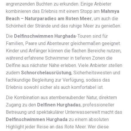
angrenzenden Buchten zu erkunden. Einige Anbieter
kombinieren das Erlebnis mit einem Stopp am
Mahmya
Beach – Naturparadies am Roten Meer
, um auch die
Schönheit der Strände und das ruhige Meer zu genießen.
Die
Delfinschwimmen Hurghada
-Touren sind für
Familien, Paare und Abenteurer gleichermaßen geeignet.
Kinder und Anfänger können die flachen Bereiche nutzen,
während erfahrene Schwimmer in tieferen Zonen die
Delfine aus nächster Nähe erleben. Viele Anbieter stellen
zudem
Schnorchelausrüstung
, Sicherheitswesten und
fachkundige Begleitung zur Verfügung, sodass das
Erlebnis sowohl sicher als auch komfortabel ist.
Die Kombination aus atemberaubender Natur, direktem
Zugang zu den
Delfinen Hurghadas
, professioneller
Betreuung und spektakulärer Unterwasserwelt macht das
Delfinschwimmen Hurghada
zu einem absoluten
Highlight jeder Reise an das Rote Meer. Wer diese