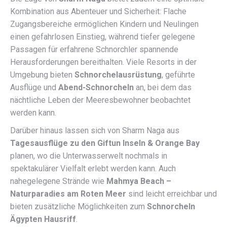
Kombination aus Abenteuer und Sicherheit: Flache
Zugangsbereiche ermöglichen Kindern und Neulingen
einen gefahrlosen Einstieg, während tiefer gelegene
Passagen für erfahrene Schnorchler spannende
Herausforderungen bereithalten. Viele Resorts in der
Umgebung bieten
Schnorchelausrüstung
, geführte
Ausflüge und
Abend-Schnorcheln
an, bei dem das
nächtliche Leben der Meeresbewohner beobachtet
werden kann.
Darüber hinaus lassen sich von Sharm Naga aus
Tagesausflüge zu den Giftun Inseln & Orange Bay
planen, wo die Unterwasserwelt nochmals in
spektakulärer Vielfalt erlebt werden kann. Auch
nahegelegene Strände wie
Mahmya Beach –
Naturparadies am Roten Meer
sind leicht erreichbar und
bieten zusätzliche Möglichkeiten zum
Schnorcheln
Ägypten Hausriff
.