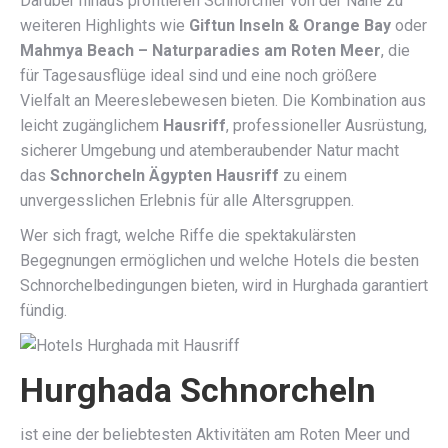
Darüber hinaus profitieren Schnorchler von der Nähe zu
weiteren Highlights wie
Giftun Inseln & Orange Bay
oder
Mahmya Beach – Naturparadies am Roten Meer
, die
für Tagesausflüge ideal sind und eine noch größere
Vielfalt an Meereslebewesen bieten. Die Kombination aus
leicht zugänglichem
Hausriff
, professioneller Ausrüstung,
sicherer Umgebung und atemberaubender Natur macht
das
Schnorcheln Ägypten Hausriff
zu einem
unvergesslichen Erlebnis für alle Altersgruppen.
Wer sich fragt, welche Riffe die spektakulärsten
Begegnungen ermöglichen und welche Hotels die besten
Schnorchelbedingungen bieten, wird in Hurghada garantiert
fündig.
Hurghada Schnorcheln
ist eine der beliebtesten Aktivitäten am Roten Meer und