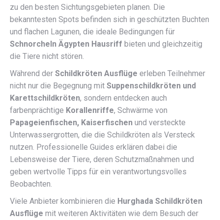
zu den besten Sichtungsgebieten planen. Die
bekanntesten Spots befinden sich in geschützten Buchten
und flachen Lagunen, die ideale Bedingungen für
Schnorcheln Ägypten Hausriff
bieten und gleichzeitig
die Tiere nicht stören.
Während der
Schildkröten Ausflüge
erleben Teilnehmer
nicht nur die Begegnung mit
Suppenschildkröten und
Karettschildkröten
, sondern entdecken auch
farbenprächtige
Korallenriffe
, Schwärme von
Papageienfischen, Kaiserfischen
und versteckte
Unterwassergrotten, die die Schildkröten als Versteck
nutzen. Professionelle Guides erklären dabei die
Lebensweise der Tiere, deren Schutzmaßnahmen und
geben wertvolle Tipps für ein verantwortungsvolles
Beobachten.
Viele Anbieter kombinieren die
Hurghada Schildkröten
Ausflüge
mit weiteren Aktivitäten wie dem Besuch der