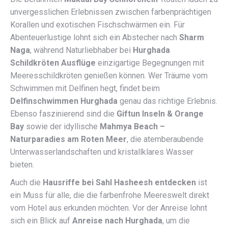
unvergesslichen Erlebnissen zwischen farbenprächtigen
Korallen und exotischen Fischschwärmen ein. Für
Abenteuerlustige lohnt sich ein Abstecher nach
Sharm
Naga
, während Naturliebhaber bei
Hurghada
Schildkröten Ausflüge
einzigartige Begegnungen mit
Meeresschildkröten genießen können. Wer Träume vom
Schwimmen mit Delfinen hegt, findet beim
Delfinschwimmen Hurghada
genau das richtige Erlebnis.
Ebenso faszinierend sind die
Giftun Inseln & Orange
Bay
sowie der idyllische
Mahmya Beach –
Naturparadies am Roten Meer
, die atemberaubende
Unterwasserlandschaften und kristallklares Wasser
bieten.
Auch die
Hausriffe bei Sahl Hasheesh entdecken
ist
ein Muss für alle, die die farbenfrohe Meereswelt direkt
vom Hotel aus erkunden möchten. Vor der Anreise lohnt
sich ein Blick auf
Anreise nach Hurghada
, um die