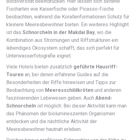
Biodiversität beeindrucken. Hier lassen sich seltene
Fischarten wie Kaiserfische oder Picasso-Fische
beobachten, während die Korallenformationen Schutz für
kleinere Meeresbewohner bieten. Ein weiteres Highlight
ist das
Schnorcheln in der Makdai Bay
, wo die
Kombination aus Strömungen und Riffstrukturen ein
lebendiges Ökosystem schafft, das sich perfekt für
Unterwasserfotografie eignet.
Viele Hotels bieten zusätzlich
geführte Hausriff-
Touren
an, bei denen erfahrene Guides auf die
Besonderheiten der Riffe hinweisen und Tipps zur
Beobachtung von
Meeresschildkröten
und anderen
faszinierenden Lebewesen geben. Auch
Abend-
Schnorcheln
ist möglich: Bei dieser Aktivität kann man
das Phänomen der biolumineszenten Organismen
entdecken und die nächtliche Aktivität der
Meeresbewohner hautnah erleben.