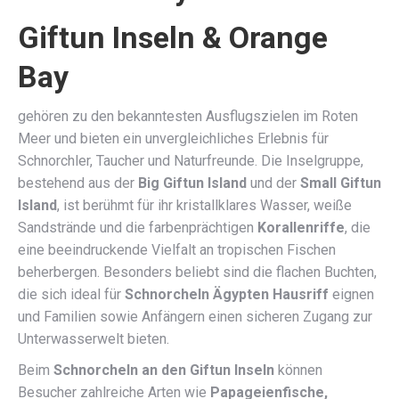
Giftun Inseln & Orange
Bay
gehören zu den bekanntesten Ausflugszielen im Roten
Meer und bieten ein unvergleichliches Erlebnis für
Schnorchler, Taucher und Naturfreunde. Die Inselgruppe,
bestehend aus der
Big Giftun Island
und der
Small Giftun
Island
, ist berühmt für ihr kristallklares Wasser, weiße
Sandstrände und die farbenprächtigen
Korallenriffe
, die
eine beeindruckende Vielfalt an tropischen Fischen
beherbergen. Besonders beliebt sind die flachen Buchten,
die sich ideal für
Schnorcheln Ägypten Hausriff
eignen
und Familien sowie Anfängern einen sicheren Zugang zur
Unterwasserwelt bieten.
Beim
Schnorcheln an den Giftun Inseln
können
Besucher zahlreiche Arten wie
Papageienfische,