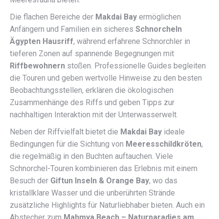
Die flachen Bereiche der
Makdai Bay
ermöglichen
Anfängern und Familien ein sicheres
Schnorcheln
Ägypten Hausriff
, während erfahrene Schnorchler in
tieferen Zonen auf spannende Begegnungen mit
Riffbewohnern
stoßen. Professionelle Guides begleiten
die Touren und geben wertvolle Hinweise zu den besten
Beobachtungsstellen, erklären die ökologischen
Zusammenhänge des Riffs und geben Tipps zur
nachhaltigen Interaktion mit der Unterwasserwelt.
Neben der Riffvielfalt bietet die
Makdai Bay
ideale
Bedingungen für die Sichtung von
Meeresschildkröten
,
die regelmäßig in den Buchten auftauchen. Viele
Schnorchel-Touren kombinieren das Erlebnis mit einem
Besuch der
Giftun Inseln & Orange Bay
, wo das
kristallklare Wasser und die unberührten Strände
zusätzliche Highlights für Naturliebhaber bieten. Auch ein
Abstecher zum
Mahmya Beach – Naturparadies am