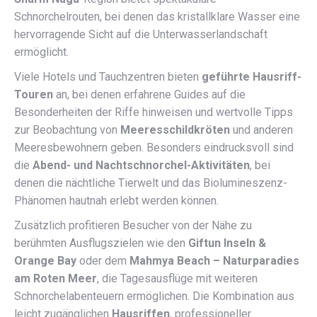
Schnorchelrouten, bei denen das kristallklare Wasser eine
hervorragende Sicht auf die Unterwasserlandschaft
ermöglicht.
Viele Hotels und Tauchzentren bieten
geführte Hausriff-
Touren
an, bei denen erfahrene Guides auf die
Besonderheiten der Riffe hinweisen und wertvolle Tipps
zur Beobachtung von
Meeresschildkröten
und anderen
Meeresbewohnern geben. Besonders eindrucksvoll sind
die
Abend- und Nachtschnorchel-Aktivitäten
, bei
denen die nächtliche Tierwelt und das Biolumineszenz-
Phänomen hautnah erlebt werden können.
Zusätzlich profitieren Besucher von der Nähe zu
berühmten Ausflugszielen wie den
Giftun Inseln &
Orange Bay
oder dem
Mahmya Beach – Naturparadies
am Roten Meer
, die Tagesausflüge mit weiteren
Schnorchelabenteuern ermöglichen. Die Kombination aus
leicht zugänglichen
Hausriffen
, professioneller