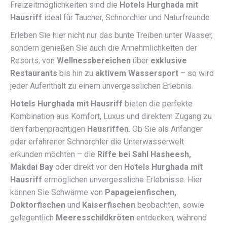
Freizeitmöglichkeiten sind die
Hotels Hurghada mit
Hausriff
ideal für Taucher, Schnorchler und Naturfreunde.
Erleben Sie hier nicht nur das bunte Treiben unter Wasser,
sondern genießen Sie auch die Annehmlichkeiten der
Resorts, von
Wellnessbereichen
über
exklusive
Restaurants
bis hin zu
aktivem Wassersport
– so wird
jeder Aufenthalt zu einem unvergesslichen Erlebnis.
Hotels Hurghada mit Hausriff
bieten die perfekte
Kombination aus Komfort, Luxus und direktem Zugang zu
den farbenprächtigen
Hausriffen
. Ob Sie als Anfänger
oder erfahrener Schnorchler die Unterwasserwelt
erkunden möchten – die
Riffe bei Sahl Hasheesh,
Makdai Bay
oder direkt vor den
Hotels Hurghada mit
Hausriff
ermöglichen unvergessliche Erlebnisse. Hier
können Sie Schwärme von
Papageienfischen,
Doktorfischen
und
Kaiserfischen
beobachten, sowie
gelegentlich
Meeresschildkröten
entdecken, während