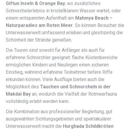
Giftun Inseln & Orange Bay
, wo zusätzliches
Schnorchelerlebnis in kristallklarem Wasser wartet, oder
einem entspannten Aufenthalt am
Mahmya Beach –
Naturparadies am Roten Meer
. So können Besucher die
Unterwasserwelt umfassend erleben und gleichzeitig die
Schönheit der Strände genießen.
Die Touren sind sowohl für Anfänger als auch für
erfahrene Schnorchler geeignet: flache Küstenbereiche
ermöglichen Kindern und Neulingen einen sicheren
Einstieg, während erfahrene Teilnehmer tiefere Riffe
erkunden können. Viele Ausflüge bieten auch die
Möglichkeit des
Tauchen und Schnorcheln in der
Makdai Bay
an, wodurch die Vielfalt der Rotmeerfauna
vollständig erlebt werden kann.
Die Kombination aus professioneller Begleitung, gut
ausgewählten Sichtungsgebieten und spektakulärer
Unterwasserwelt macht die
Hurghada Schildkröten