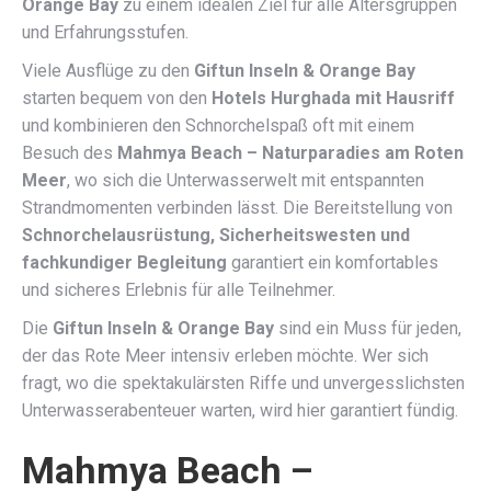
Orange Bay
zu einem idealen Ziel für alle Altersgruppen
und Erfahrungsstufen.
Viele Ausflüge zu den
Giftun Inseln & Orange Bay
starten bequem von den
Hotels Hurghada mit Hausriff
und kombinieren den Schnorchelspaß oft mit einem
Besuch des
Mahmya Beach – Naturparadies am Roten
Meer
, wo sich die Unterwasserwelt mit entspannten
Strandmomenten verbinden lässt. Die Bereitstellung von
Schnorchelausrüstung, Sicherheitswesten und
fachkundiger Begleitung
garantiert ein komfortables
und sicheres Erlebnis für alle Teilnehmer.
Die
Giftun Inseln & Orange Bay
sind ein Muss für jeden,
der das Rote Meer intensiv erleben möchte. Wer sich
fragt, wo die spektakulärsten Riffe und unvergesslichsten
Unterwasserabenteuer warten, wird hier garantiert fündig.
Mahmya Beach –