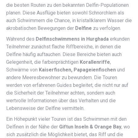
die besten Routen zu den bekannten Delfin-Populationen
planen. Diese Ausflüge bieten sowohl Schnorchlern als
auch Schwimmern die Chance, in kristallklarem Wasser die
akrobatischen Bewegungen der
Delfine
zu verfolgen.
Während des
Delfinschwimmens in Hurghada
erkunden
Teilnehmer zunächst flache Riffbereiche, in denen die
Delfine häufig auftauchen. Diese Bereiche bieten auch
Gelegenheit, die farbenprächtigen
Korallenriffe
,
Schwärme von
Kaiserfischen, Papageienfischen
und
andere Meeresbewohner zu bewundern. Die Touren
werden von erfahrenen Guides begleitet, die nicht nur auf
die Sicherheit der Teilnehmer achten, sondern auch
wertvolle Informationen über das Verhalten und die
Lebensweise der Delfine vermitteln.
Ein Höhepunkt vieler Touren ist das Schwimmen mit den
Delfinen in der Nähe der
Giftun Inseln & Orange Bay
, wo
sich zusätzlich die Möglichkeit bietet, das Riff und die