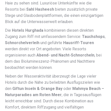
Haie zu sehen sind. Luxuriöse Unterkünfte wie die
Resorts bei
Sahl Hasheesh
bieten zusätzlich private
Stege und Glasbodenplattformen, die einen einzigartigen
Blick auf die Unterwasserwelt erlauben.
Die
Hotels Hurghada
kombinieren diesen direkten
Zugang zum Riff mit umfassendem Service:
Tauchshops
,
Schnorchelverleih
und geführte
Hausriff-Touren
werden direkt vor Ort angeboten. Viele Resorts
organisieren auch
Abend- und Nacht-Schnorcheln
, bei
dem das Biolumineszenz-Phänomen und Nachttiere
beobachtet werden können.
Neben der Wasseraktivität überzeugt die Lage vieler
Hotels durch die Nähe zu beliebten Ausflugszielen wie
den
Giftun Inseln & Orange Bay
oder
Mahmya Beach –
Naturparadies am Roten Meer
, die in Tagesausflügen
leicht erreichbar sind. Durch diese Kombination aus
Komfort, direktem Riffzugang und vielfältigen