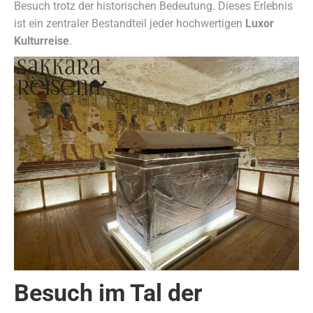
Besuch trotz der historischen Bedeutung. Dieses Erlebnis
ist ein zentraler Bestandteil jeder hochwertigen
Luxor
Kulturreise
.
Besuch im Tal der