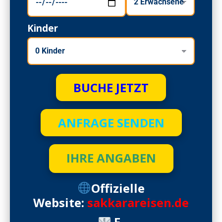
Kinder
BUCHE JETZT
ANFRAGE SENDEN
IHRE ANGABEN
Offizielle
Website:
sakkarareisen.de
E-