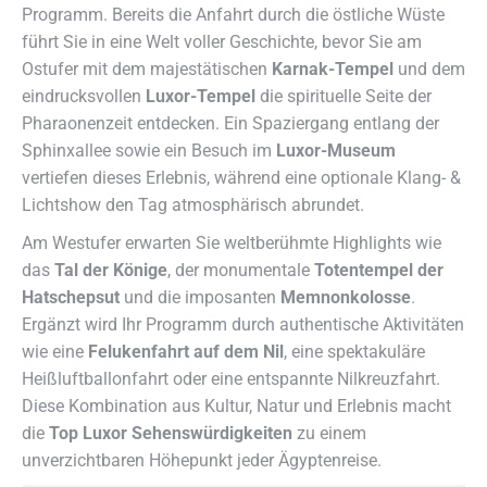
Programm. Bereits die Anfahrt durch die östliche Wüste
führt Sie in eine Welt voller Geschichte, bevor Sie am
Ostufer mit dem majestätischen
Karnak-Tempel
und dem
eindrucksvollen
Luxor-Tempel
die spirituelle Seite der
Pharaonenzeit entdecken. Ein Spaziergang entlang der
Sphinxallee sowie ein Besuch im
Luxor-Museum
vertiefen dieses Erlebnis, während eine optionale Klang- &
Lichtshow den Tag atmosphärisch abrundet.
Am Westufer erwarten Sie weltberühmte Highlights wie
das
Tal der Könige
, der monumentale
Totentempel der
Hatschepsut
und die imposanten
Memnonkolosse
.
Ergänzt wird Ihr Programm durch authentische Aktivitäten
wie eine
Felukenfahrt auf dem Nil
, eine spektakuläre
Heißluftballonfahrt oder eine entspannte Nilkreuzfahrt.
Diese Kombination aus Kultur, Natur und Erlebnis macht
die
Top Luxor Sehenswürdigkeiten
zu einem
unverzichtbaren Höhepunkt jeder Ägyptenreise.