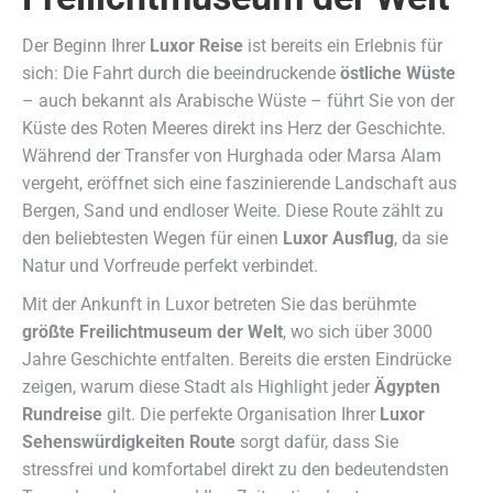
Der Beginn Ihrer
Luxor Reise
ist bereits ein Erlebnis für
sich: Die Fahrt durch die beeindruckende
östliche Wüste
– auch bekannt als Arabische Wüste – führt Sie von der
Küste des Roten Meeres direkt ins Herz der Geschichte.
Während der Transfer von Hurghada oder Marsa Alam
vergeht, eröffnet sich eine faszinierende Landschaft aus
Bergen, Sand und endloser Weite. Diese Route zählt zu
den beliebtesten Wegen für einen
Luxor Ausflug
, da sie
Natur und Vorfreude perfekt verbindet.
Mit der Ankunft in Luxor betreten Sie das berühmte
größte Freilichtmuseum der Welt
, wo sich über 3000
Jahre Geschichte entfalten. Bereits die ersten Eindrücke
zeigen, warum diese Stadt als Highlight jeder
Ägypten
Rundreise
gilt. Die perfekte Organisation Ihrer
Luxor
Sehenswürdigkeiten Route
sorgt dafür, dass Sie
stressfrei und komfortabel direkt zu den bedeutendsten