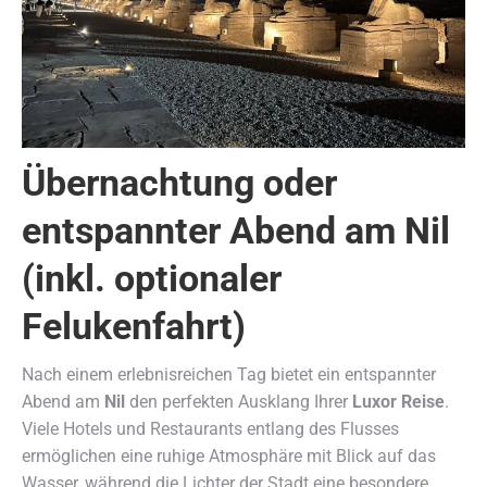
Übernachtung oder
entspannter Abend am Nil
(inkl. optionaler
Felukenfahrt)
Nach einem erlebnisreichen Tag bietet ein entspannter
Abend am
Nil
den perfekten Ausklang Ihrer
Luxor Reise
.
Viele Hotels und Restaurants entlang des Flusses
ermöglichen eine ruhige Atmosphäre mit Blick auf das
Wasser, während die Lichter der Stadt eine besondere