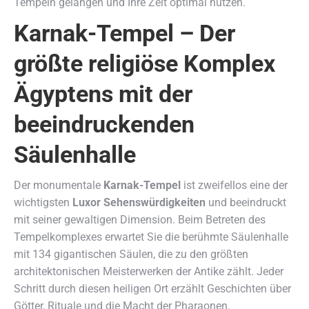
Tempeln gelangen und Ihre Zeit optimal nutzen.
Karnak-Tempel – Der
größte religiöse Komplex
Ägyptens mit der
beeindruckenden
Säulenhalle
Der monumentale
Karnak-Tempel
ist zweifellos eine der
wichtigsten
Luxor Sehenswürdigkeiten
und beeindruckt
mit seiner gewaltigen Dimension. Beim Betreten des
Tempelkomplexes erwartet Sie die berühmte Säulenhalle
mit 134 gigantischen Säulen, die zu den größten
architektonischen Meisterwerken der Antike zählt. Jeder
Schritt durch diesen heiligen Ort erzählt Geschichten über
Götter, Rituale und die Macht der Pharaonen.