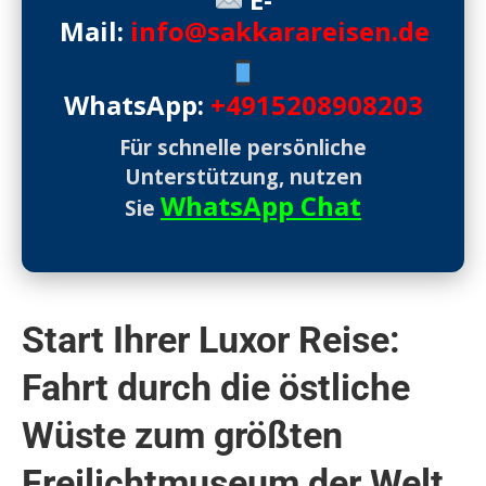
Mail:
info@sakkarareisen.de
WhatsApp:
+4915208908203
Für schnelle persönliche
Unterstützung, nutzen
WhatsApp Chat
Sie
Start Ihrer Luxor Reise:
Fahrt durch die östliche
Wüste zum größten
Freilichtmuseum der Welt