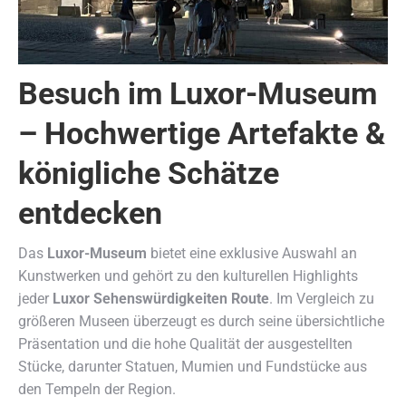
Besuch im Luxor-Museum
– Hochwertige Artefakte &
königliche Schätze
entdecken
Das
Luxor-Museum
bietet eine exklusive Auswahl an
Kunstwerken und gehört zu den kulturellen Highlights
jeder
Luxor Sehenswürdigkeiten Route
. Im Vergleich zu
größeren Museen überzeugt es durch seine übersichtliche
Präsentation und die hohe Qualität der ausgestellten
Stücke, darunter Statuen, Mumien und Fundstücke aus
den Tempeln der Region.