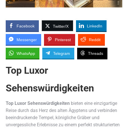
Facebook
LinkedIn
Twitter/X
Messenger
Pinterest
Reddit
WhatsApp
Telegram
Threads
Top Luxor
Sehenswürdigkeiten
Top Luxor Sehenswürdigkeiten
bieten eine einzigartige
Reise durch das Herz des alten Ägyptens und verbinden
beeindruckende Tempel, königliche Gräber und
unvergessliche Erlebnisse zu einem perfekt strukturierten