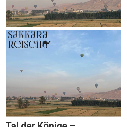
Tal der Könige –