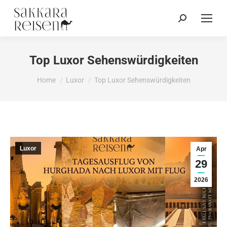
Top Luxor Sehenswürdigkeiten
You are here:
Home
Luxor
Top Luxor Sehenswürdigkeiten
Luxor
Apr
29
2026