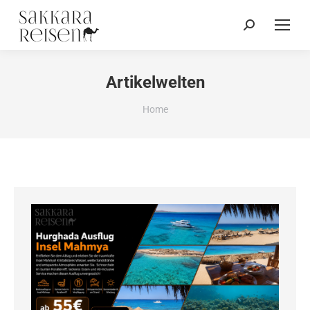
Artikelwelten
You are here:
Home