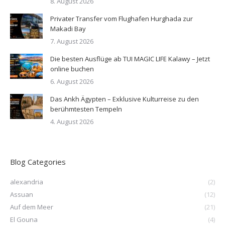
8. August 2026
Privater Transfer vom Flughafen Hurghada zur
Makadi Bay
7. August 2026
Die besten Ausflüge ab TUI MAGIC LIFE Kalawy – Jetzt
online buchen
6. August 2026
Das Ankh Ägypten – Exklusive Kulturreise zu den
berühmtesten Tempeln
4. August 2026
Blog Categories
alexandria
(2)
Assuan
(12)
Auf dem Meer
(21)
El Gouna
(4)