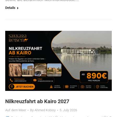
Details
Nilkreuzfahrt ab Kairo 2027
Auf dem Meer
By
Ahmed Kobisy
5. July 2026