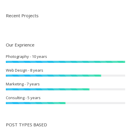
Recent Projects
Our Exprience
Photography - 10 years
Web Design - 8 years
Marketing - 7 years
Consulting - 5 years
POST TYPES BASED