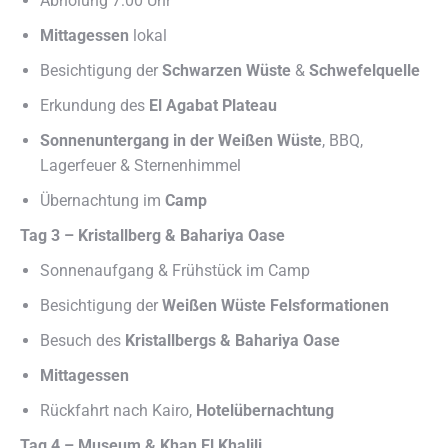
Abholung 7:00 Uhr
Mittagessen
lokal
Besichtigung der
Schwarzen Wüste
&
Schwefelquelle
Erkundung des
El Agabat Plateau
Sonnenuntergang in der Weißen Wüste
, BBQ,
Lagerfeuer & Sternenhimmel
Übernachtung im
Camp
Tag 3 – Kristallberg & Bahariya Oase
Sonnenaufgang & Frühstück im Camp
Besichtigung der
Weißen Wüste Felsformationen
Besuch des
Kristallbergs & Bahariya Oase
Mittagessen
Rückfahrt nach Kairo,
Hotelübernachtung
Tag 4 – Museum & Khan El Khalili