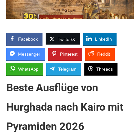
Facebook
LinkedIn
Twitter/X
Messenger
Pinterest
Reddit
WhatsApp
Telegram
Threads
Beste Ausflüge von
Hurghada nach Kairo mit
Pyramiden 2026