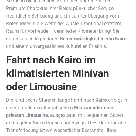
Schon in diesen ersten Momenten spüren Sie den
Premium-Charakter Ihrer Reise: pünktlicher Service,
freundliche Betreuung und ein sanfter Übergang vom
Roten Meer in die Weite der Wüste. Emotional entsteht
Raum für Vorfreude – denn jeder Kilometer bringt Sie
näher zu den legendären
Sehenswürdigkeiten von Kairo
und einem unvergesslichen kulturellen Erlebnis.
Fahrt nach Kairo im
klimatisierten Minivan
oder Limousine
Die rund sechs Stunden lange Fahrt nach
Kairo
erfolgt in
einem modernen, klimatisierten
Minivan oder einer
privaten Limousine
, ausgestattet mit bequemen Sitzen
und regelmäßigen Pausen unterwegs. Diese komfortable
Transferlösung ist ein wesentlicher Bestandteil Ihrer