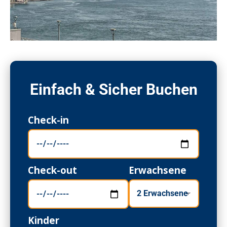
Einfach & Sicher Buchen
Check-in
Check-out
Erwachsene
Kinder