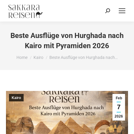
Beste Ausflüge von Hurghada nach
Kairo mit Pyramiden 2026
You are here:
Home
Kairo
Beste Ausflüge von Hurghada nach…
Kairo
Feb
7
2026