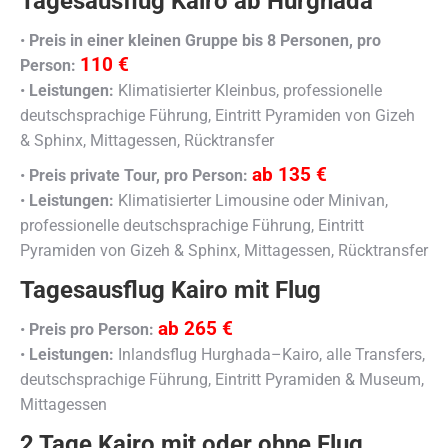
Tagesausflug Kairo ab Hurghada
•
Preis in einer kleinen Gruppe bis 8 Personen, pro
110 €
Person:
•
Leistungen:
Klimatisierter Kleinbus, professionelle
deutschsprachige Führung, Eintritt Pyramiden von Gizeh
& Sphinx, Mittagessen, Rücktransfer
ab 135 €
•
Preis private Tour, pro Person:
•
Leistungen:
Klimatisierter Limousine oder Minivan,
professionelle deutschsprachige Führung, Eintritt
Pyramiden von Gizeh & Sphinx, Mittagessen, Rücktransfer
Tagesausflug Kairo mit Flug
ab 265 €
•
Preis pro Person:
•
Leistungen:
Inlandsflug Hurghada–Kairo, alle Transfers,
deutschsprachige Führung, Eintritt Pyramiden & Museum,
Mittagessen
2 Tage Kairo mit oder ohne Flug