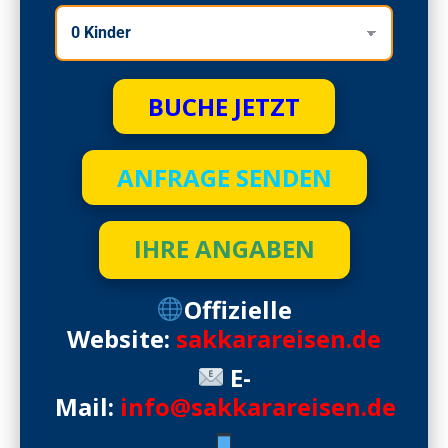
BUCHE JETZT
ANFRAGE SENDEN
IHRE ANGABEN
Offizielle
Website:
sakkarareisen.de
E-
Mail:
info@sakkarareisen.de