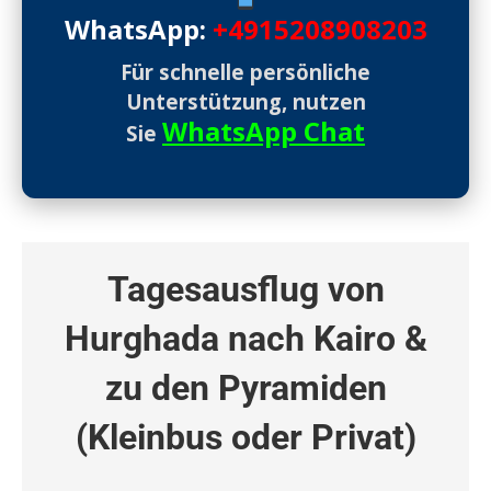
WhatsApp:
+4915208908203
Für schnelle persönliche
Unterstützung, nutzen
WhatsApp Chat
Sie
Tagesausflug von
Hurghada nach Kairo &
zu den Pyramiden
(Kleinbus oder Privat)