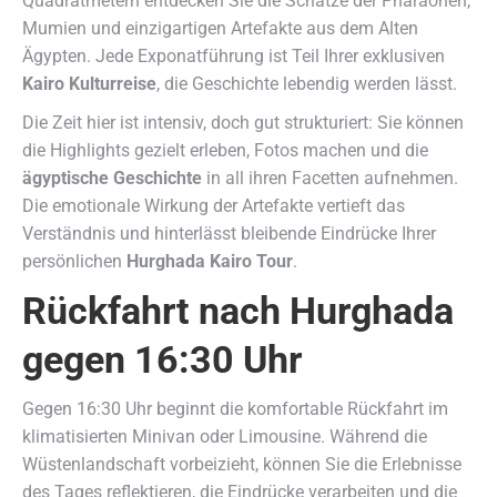
Quadratmetern entdecken Sie die Schätze der Pharaonen,
Mumien und einzigartigen Artefakte aus dem Alten
Ägypten. Jede Exponatführung ist Teil Ihrer exklusiven
Kairo Kulturreise
, die Geschichte lebendig werden lässt.
Die Zeit hier ist intensiv, doch gut strukturiert: Sie können
die Highlights gezielt erleben, Fotos machen und die
ägyptische Geschichte
in all ihren Facetten aufnehmen.
Die emotionale Wirkung der Artefakte vertieft das
Verständnis und hinterlässt bleibende Eindrücke Ihrer
persönlichen
Hurghada Kairo Tour
.
Rückfahrt nach Hurghada
gegen 16:30 Uhr
Gegen 16:30 Uhr beginnt die komfortable Rückfahrt im
klimatisierten Minivan oder Limousine. Während die
Wüstenlandschaft vorbeizieht, können Sie die Erlebnisse
des Tages reflektieren, die Eindrücke verarbeiten und die