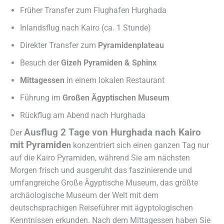
Früher Transfer zum Flughafen Hurghada
Inlandsflug nach Kairo (ca. 1 Stunde)
Direkter Transfer zum
Pyramidenplateau
Besuch der
Gizeh Pyramiden & Sphinx
Mittagessen
in einem lokalen Restaurant
Führung im
Großen Ägyptischen Museum
Rückflug am Abend nach Hurghada
Ausflug 2 Tage von Hurghada nach Kairo
Der
mit Pyramide
n
konzentriert sich einen ganzen Tag nur
auf die Kairo Pyramiden, während Sie am nächsten
Morgen frisch und ausgeruht das faszinierende und
umfangreiche Große Ägyptische Museum, das größte
archäologische Museum der Welt mit dem
deutschsprachigen Reiseführer mit ägyptologischen
Kenntnissen erkunden. Nach dem Mittagessen haben Sie