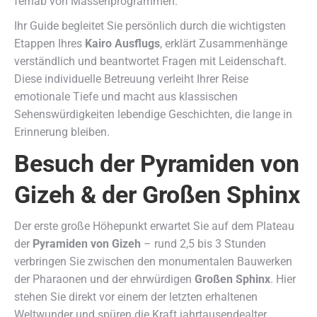
fernab von Massenprogrammen.
Ihr Guide begleitet Sie persönlich durch die wichtigsten
Etappen Ihres
Kairo Ausflugs
, erklärt Zusammenhänge
verständlich und beantwortet Fragen mit Leidenschaft.
Diese individuelle Betreuung verleiht Ihrer Reise
emotionale Tiefe und macht aus klassischen
Sehenswürdigkeiten lebendige Geschichten, die lange in
Erinnerung bleiben.
Besuch der Pyramiden von
Gizeh & der Großen Sphinx
Der erste große Höhepunkt erwartet Sie auf dem Plateau
der
Pyramiden von Gizeh
– rund 2,5 bis 3 Stunden
verbringen Sie zwischen den monumentalen Bauwerken
der Pharaonen und der ehrwürdigen
Großen Sphinx
. Hier
stehen Sie direkt vor einem der letzten erhaltenen
Weltwunder und spüren die Kraft jahrtausendealter