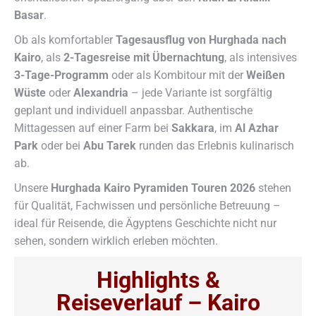
Basar
.
Ob als komfortabler
Tagesausflug von Hurghada nach
Kairo
, als
2-Tagesreise mit Übernachtung
, als intensives
3-Tage-Programm
oder als Kombitour mit der
Weißen
Wüste
oder
Alexandria
– jede Variante ist sorgfältig
geplant und individuell anpassbar. Authentische
Mittagessen auf einer Farm bei
Sakkara
, im
Al Azhar
Park
oder bei
Abu Tarek
runden das Erlebnis kulinarisch
ab.
Unsere
Hurghada Kairo Pyramiden Touren 2026
stehen
für Qualität, Fachwissen und persönliche Betreuung –
ideal für Reisende, die Ägyptens Geschichte nicht nur
sehen, sondern wirklich erleben möchten.
Highlights &
Reiseverlauf – Kairo