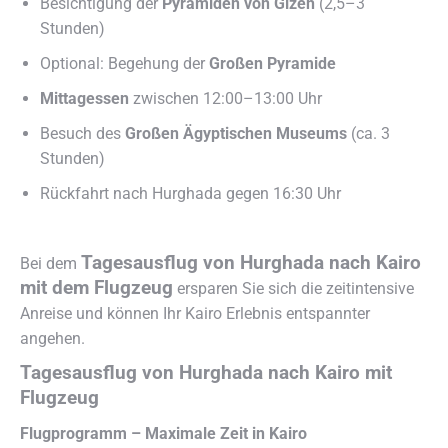
Besichtigung der
Pyramiden von Gizeh
(2,5–3
Stunden)
Optional: Begehung der
Großen Pyramide
Mittagessen
zwischen 12:00–13:00 Uhr
Besuch des
Großen Ägyptischen Museums
(ca. 3
Stunden)
Rückfahrt nach Hurghada gegen 16:30 Uhr
Tagesausflug von Hurghada nach Kairo
Bei dem
mit dem Flugzeug
ersparen Sie sich die zeitintensive
Anreise und können Ihr Kairo Erlebnis entspannter
angehen.
Tagesausflug von Hurghada nach Kairo mit
Flugzeug
Flugprogramm – Maximale Zeit in Kairo