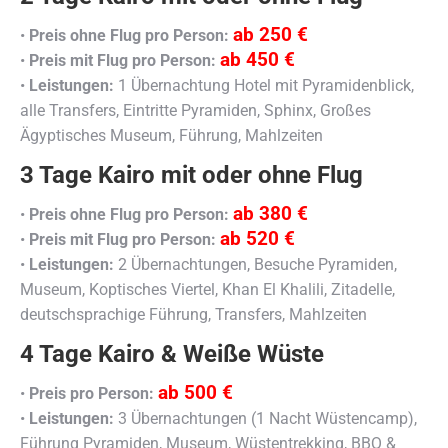
ab 250 €
•
Preis ohne Flug pro Person:
ab 450 €
•
Preis mit Flug pro Person:
•
Leistungen:
1 Übernachtung Hotel mit Pyramidenblick,
alle Transfers, Eintritte Pyramiden, Sphinx, Großes
Ägyptisches Museum, Führung, Mahlzeiten
3 Tage Kairo mit oder ohne Flug
ab 380 €
•
Preis ohne Flug pro Person:
ab 520 €
•
Preis mit Flug pro Person:
•
Leistungen:
2 Übernachtungen, Besuche Pyramiden,
Museum, Koptisches Viertel, Khan El Khalili, Zitadelle,
deutschsprachige Führung, Transfers, Mahlzeiten
4 Tage Kairo & Weiße Wüste
ab 500 €
•
Preis pro Person:
•
Leistungen:
3 Übernachtungen (1 Nacht Wüstencamp),
Führung Pyramiden, Museum, Wüstentrekking, BBQ &