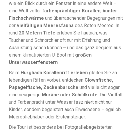
wie ein Blick durch ein Fenster in eine andere Welt –
eine Welt voller
farbenprächtiger Korallen
,
bunter
Fischschwärme
und überraschender Begegnungen mit
der
vielfältigen Meeresfauna
des Roten Meeres. In
rund
20 Metern Tiefe
erleben Sie hautnah, was
Taucher und Schnorchler oft nur mit Erfahrung und
Ausrüstung sehen können – und das ganz bequem aus
einem klimatisierten U-Boot mit
großen
Unterwasserfenstern
.
Beim
Hurghada Korallenriff erleben
gleiten Sie an
lebendigen Riffen vorbei, entdecken
Clownfische,
Papageifische, Zackenbarsche
und vielleicht sogar
eine neugierige
Muräne oder Schildkröte
. Die Vielfalt
und Farbenpracht unter Wasser fasziniert nicht nur
Kinder, sondern begeistert auch Erwachsene – egal ob
Meeresliebhaber oder Ersteinsteiger.
Die Tour ist besonders bei Fotografiebegeisterten