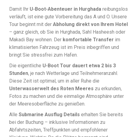
Damit Ihr
U-Boot-Abenteuer in Hurghada
reibungslos
verläuft, ist eine gute Vorbereitung das A und O. Unsere
Tour beginnt mit der
Abholung direkt von Ihrem Hotel
– ganz gleich, ob Sie in Hurghada, Sahl Hasheesh oder
Makadi Bay wohnen. Der
komfortable Transfer
im
klimatisierten Fahrzeug ist im Preis inbegriffen und
bringt Sie stressfrei zum Hafen.
Die eigentliche
U-Boot Tour dauert etwa 2 bis 3
Stunden
, je nach Wetterlage und Teilnehmeranzahl.
Diese Zeit ist optimal, um in aller Ruhe die
Unterwasserwelt des Roten Meeres
zu erkunden,
Fotos zu machen und die einmalige Atmosphäre unter
der Meeresoberfläche zu genießen.
Alle
Submarine Ausflug Details
erhalten Sie bereits
bei der Buchung – inklusive Informationen zu
Abfahrtszeiten, Treffpunkten und empfohlener