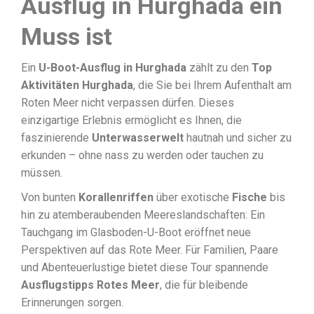
Ausflug in Hurghada ein
Muss ist
Ein
U-Boot-Ausflug in Hurghada
zählt zu den
Top
Aktivitäten Hurghada
, die Sie bei Ihrem Aufenthalt am
Roten Meer nicht verpassen dürfen. Dieses
einzigartige Erlebnis ermöglicht es Ihnen, die
faszinierende
Unterwasserwelt
hautnah und sicher zu
erkunden – ohne nass zu werden oder tauchen zu
müssen.
Von bunten
Korallenriffen
über exotische
Fische
bis
hin zu atemberaubenden Meereslandschaften: Ein
Tauchgang im Glasboden-U-Boot eröffnet neue
Perspektiven auf das Rote Meer. Für Familien, Paare
und Abenteuerlustige bietet diese Tour spannende
Ausflugstipps Rotes Meer
, die für bleibende
Erinnerungen sorgen.