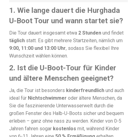
1. Wie lange dauert die Hurghada
U-Boot Tour und wann startet sie?
Die Tour dauert insgesamt etwa
2 Stunden
und findet
täglich
statt. Es gibt mehrere Startzeiten, nämlich um
9:00, 11:00 und 13:00 Uhr
, sodass Sie flexibel Ihre
Wunschzeit wählen können.
2. Ist die U-Boot-Tour für Kinder
und ältere Menschen geeignet?
Ja, die Tour ist besonders
kinderfreundlich
und auch
ideal für
Nichtschwimmer
oder ältere Menschen, da
Sie die faszinierende Unterwasserwelt durch die
großen Fenster des Halb-U-Boots sicher und bequem
erleben – ganz ohne nass zu werden. Kinder von 0-5
Jahren fahren sogar
kostenlos
mit, während Kinder
von 6-11 Jahren eine
50 % Ermäßigung
erhalten.