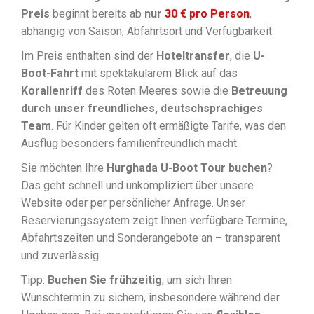
Preis
beginnt bereits ab
nur
30 € pro Person
,
abhängig von Saison, Abfahrtsort und Verfügbarkeit.
Im Preis enthalten sind der
Hoteltransfer
, die
U-
Boot-Fahrt
mit spektakulärem Blick auf das
Korallenriff
des Roten Meeres sowie die
Betreuung
durch unser freundliches, deutschsprachiges
Team
. Für Kinder gelten oft ermäßigte Tarife, was den
Ausflug besonders familienfreundlich macht.
Sie möchten Ihre
Hurghada U-Boot Tour buchen
?
Das geht schnell und unkompliziert über unsere
Website oder per persönlicher Anfrage. Unser
Reservierungssystem zeigt Ihnen verfügbare Termine,
Abfahrtszeiten und Sonderangebote an – transparent
und zuverlässig.
Tipp:
Buchen Sie frühzeitig
, um sich Ihren
Wunschtermin zu sichern, insbesondere während der