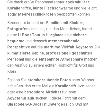
Sie durch große Panoramafenster
spektakuläre
Korallenriffe
,
bunte Fischschwärme
und vielleicht
sogar
Meeresschildkröten
beobachten können.
Besonders beliebt bei
Familien mit Kindern
,
Fotografen
und allen, die das Meer lieben, bietet
diese
U-Boot Tour in Hurghada
eine
sichere
,
bequeme
und dennoch
atemberaubende
Perspektive
auf die
maritime Vielfalt Ägyptens
. Die
klimatisierte Kabine
,
professionell geschultes
Personal
und die
entspannte Atmosphäre
machen
den Ausflug zu einem echten Highlight für Groß und
Klein.
Egal ob Sie
atemberaubende Fotos
unter Wasser
schießen, das erste Mal ein
Korallenriff live
sehen
oder eine
besondere Aktivität
für Ihren
Ägyptenurlaub
suchen – diese Fahrt mit dem
Glasboden-U-Boot
ist
unvergesslich
. Und mit