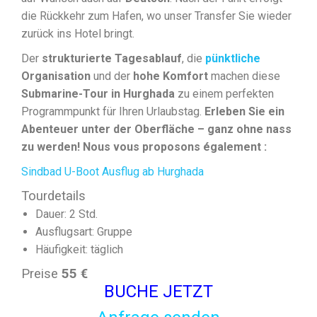
die Rückkehr zum Hafen, wo unser Transfer Sie wieder
zurück ins Hotel bringt.
Der
strukturierte Tagesablauf
, die
pünktliche
Organisation
und der
hohe Komfort
machen diese
Submarine-Tour in Hurghada
zu einem perfekten
Programmpunkt für Ihren Urlaubstag.
Erleben Sie ein
Abenteuer unter der Oberfläche – ganz ohne nass
zu werden! Nous vous proposons également :
Sindbad U-Boot Ausflug ab Hurghada
Tourdetails
Dauer: 2 Std.
Ausflugsart: Gruppe
Häufigkeit: täglich
Preise
55 €
BUCHE JETZT