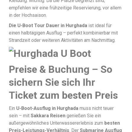
Kleidung. Wichtig: Da die Plätze begrenzt sind,
empfehlen wir eine frühzeitige Reservierung, vor allem
in der Hochsaison.
Die U-Boot Tour Dauer in Hurghada
ist ideal für
einen halbtägigen Ausflug – perfekt kombinierbar mit
Strandzeit oder weiteren Aktivitäten am Nachmittag.
Preise & Buchung – So
sichern Sie sich Ihr
Ticket zum besten Preis
Ein
U-Boot-Ausflug in Hurghada
muss nicht teuer
sein – mit
Sakkara Reisen
genießen Sie ein
außergewöhnliches Unterwassererlebnis zum
besten
Preis-Leistungs-Verhältnis
. Der
Submarine Ausflug