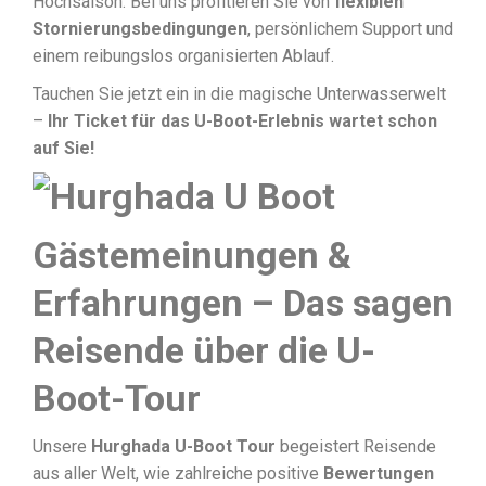
Hochsaison. Bei uns profitieren Sie von
flexiblen
Stornierungsbedingungen
, persönlichem Support und
einem reibungslos organisierten Ablauf.
Tauchen Sie jetzt ein in die magische Unterwasserwelt
–
Ihr Ticket für das U-Boot-Erlebnis wartet schon
auf Sie!
Gästemeinungen &
Erfahrungen – Das sagen
Reisende über die U-
Boot-Tour
Unsere
Hurghada U-Boot Tour
begeistert Reisende
aus aller Welt, wie zahlreiche positive
Bewertungen