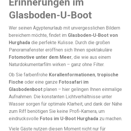
Erinnerungen im
Glasboden-U-Boot
Wer seinen Ägyptenurlaub mit unvergesslichen Bildern
bereichern möchte, findet im
Glasboden-U-Boot von
Hurghada
die perfekte Kulisse. Durch die großen
Panoramafenster eröffnen sich Ihnen spektakuläre
Fotomotive unter dem Meer
, die wie aus einem
Naturdokumentarfilm wirken – ganz ohne Filter.
Ob Sie farbenfrohe
Korallenformationen
,
tropische
Fische
oder eine ganze
Fotosafari im
Glasbodenboot
planen – hier gelingen Ihnen einmalige
Aufnahmen. Die konstanten Lichtverhältnisse unter
Wasser sorgen für optimale Klarheit, und dank der Nähe
zum Riff benötigen Sie keine Profi-Kamera, um
eindrucksvolle
Fotos im U-Boot Hurghada
zu machen.
Viele Gäste nutzen diesen Moment nicht nur für