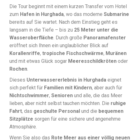
Die Tour beginnt mit einem kurzen Transfer vom Hotel
zum
Hafen in Hurghada
, wo das moderne
Submarine
bereits auf Sie wartet. Nach dem Einstieg geht es
langsam in die Tiefe – bis zu
25 Meter unter die
Wasseroberfläche
. Durch große
Panoramafenster
eröffnet sich Ihnen ein unglaublicher Blick auf
Korallenriffe
,
tropische Fischschwärme
,
Muränen
und mit etwas Glück sogar
Meeresschildkröten
oder
Rochen
.
Dieses
Unterwassererlebnis in Hurghada
eignet
sich perfekt für
Familien mit Kindern
, aber auch für
Nichtschwimmer
,
Senioren
und alle, die das Meer
lieben, aber nicht selbst tauchen möchten. Die
ruhige
Fahrt
, das
geschulte Personal
und die
bequemen
Sitzplätze
sorgen für eine sichere und angenehme
Atmosphäre.
Wenn Sie also das
Rote Meer aus einer völlig neuen