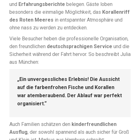
und
Erfahrungsberichte
belegen. Gäste loben
besonders die einmalige Möglichkeit, das
Korallenriff
des Roten Meeres
in entspannter Atmosphäre und
ohne nass zu werden zu entdecken.
Viele Besucher heben die professionelle Organisation,
den freundlichen
deutschsprachigen Service
und die
Sicherheit während der Fahrt hervor. So beschreibt Julia
aus München:
„Ein unvergessliches Erlebnis! Die Aussicht
auf die farbenfrohen Fische und Korallen
war atemberaubend. Der Ablauf war perfekt
organisiert.“
Auch Familien schätzen den
kinderfreundlichen
Ausflug
, der sowohl spannend als auch sicher für Groß
und Klein ist. Markus aus Hamburg schreibt: