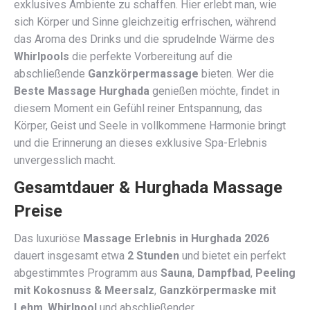
exklusives Ambiente zu schaffen. Hier erlebt man, wie
sich Körper und Sinne gleichzeitig erfrischen, während
das Aroma des Drinks und die sprudelnde Wärme des
Whirlpools
die perfekte Vorbereitung auf die
abschließende
Ganzkörpermassage
bieten. Wer die
Beste Massage Hurghada
genießen möchte, findet in
diesem Moment ein Gefühl reiner Entspannung, das
Körper, Geist und Seele in vollkommene Harmonie bringt
und die Erinnerung an dieses exklusive Spa-Erlebnis
unvergesslich macht.
Gesamtdauer & Hurghada Massage
Preise
Das luxuriöse
Massage Erlebnis in Hurghada 2026
dauert insgesamt etwa
2 Stunden
und bietet ein perfekt
abgestimmtes Programm aus
Sauna
,
Dampfbad
,
Peeling
mit Kokosnuss & Meersalz
,
Ganzkörpermaske mit
Lehm
,
Whirlpool
und abschließender