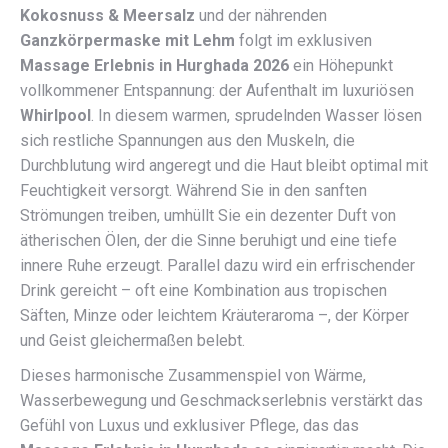
Kokosnuss & Meersalz
und der nährenden
Ganzkörpermaske mit Lehm
folgt im exklusiven
Massage Erlebnis in Hurghada 2026
ein Höhepunkt
vollkommener Entspannung: der Aufenthalt im luxuriösen
Whirlpool
. In diesem warmen, sprudelnden Wasser lösen
sich restliche Spannungen aus den Muskeln, die
Durchblutung wird angeregt und die Haut bleibt optimal mit
Feuchtigkeit versorgt. Während Sie in den sanften
Strömungen treiben, umhüllt Sie ein dezenter Duft von
ätherischen Ölen, der die Sinne beruhigt und eine tiefe
innere Ruhe erzeugt. Parallel dazu wird ein erfrischender
Drink gereicht – oft eine Kombination aus tropischen
Säften, Minze oder leichtem Kräuteraroma –, der Körper
und Geist gleichermaßen belebt.
Dieses harmonische Zusammenspiel von Wärme,
Wasserbewegung und Geschmackserlebnis verstärkt das
Gefühl von Luxus und exklusiver Pflege, das das