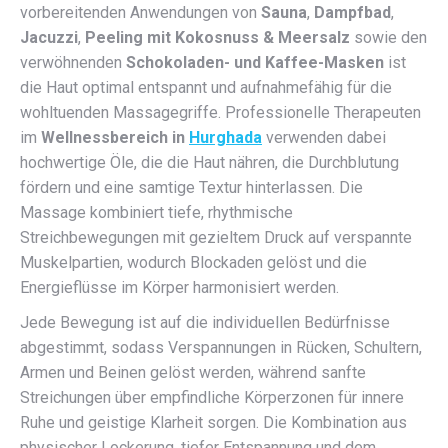
vorbereitenden Anwendungen von
Sauna
,
Dampfbad
,
Jacuzzi
,
Peeling mit Kokosnuss & Meersalz
sowie den
verwöhnenden
Schokoladen- und Kaffee-Masken
ist
die Haut optimal entspannt und aufnahmefähig für die
wohltuenden Massagegriffe. Professionelle Therapeuten
im
Wellnessbereich in
Hurghada
verwenden dabei
hochwertige Öle, die die Haut nähren, die Durchblutung
fördern und eine samtige Textur hinterlassen. Die
Massage kombiniert tiefe, rhythmische
Streichbewegungen mit gezieltem Druck auf verspannte
Muskelpartien, wodurch Blockaden gelöst und die
Energieflüsse im Körper harmonisiert werden.
Jede Bewegung ist auf die individuellen Bedürfnisse
abgestimmt, sodass Verspannungen in Rücken, Schultern,
Armen und Beinen gelöst werden, während sanfte
Streichungen über empfindliche Körperzonen für innere
Ruhe und geistige Klarheit sorgen. Die Kombination aus
physischer Lockerung, tiefer Entspannung und dem