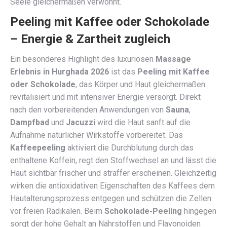
Seele gleichermaßen verwöhnt.
Peeling mit Kaffee oder Schokolade
– Energie & Zartheit zugleich
Ein besonderes Highlight des luxuriösen
Massage
Erlebnis in Hurghada 2026
ist das
Peeling mit Kaffee
oder Schokolade
, das Körper und Haut gleichermaßen
revitalisiert und mit intensiver Energie versorgt. Direkt
nach den vorbereitenden Anwendungen von
Sauna
,
Dampfbad
und
Jacuzzi
wird die Haut sanft auf die
Aufnahme natürlicher Wirkstoffe vorbereitet. Das
Kaffeepeeling
aktiviert die Durchblutung durch das
enthaltene Koffein, regt den Stoffwechsel an und lässt die
Haut sichtbar frischer und straffer erscheinen. Gleichzeitig
wirken die antioxidativen Eigenschaften des Kaffees dem
Hautalterungsprozess entgegen und schützen die Zellen
vor freien Radikalen. Beim
Schokolade-Peeling
hingegen
sorgt der hohe Gehalt an Nährstoffen und Flavonoiden