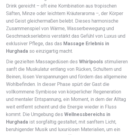
Drink gereicht – oft eine Kombination aus tropischen
Säften, Minze oder leichtem Kräuteraroma –, der Körper
und Geist gleichermaßen belebt. Dieses harmonische
Zusammenspiel von Wärme, Wasserbewegung und
Geschmackserlebnis verstärkt das Gefühl von Luxus und
exklusiver Pflege, das das
Massage Erlebnis in
Hurghada
so einzigartig macht.
Die gezielten Massagedüsen des
Whirlpools
stimulieren
sanft die Muskulatur entlang von Rücken, Schultern und
Beinen, lösen Verspannungen und fördern das allgemeine
Wohlbefinden. In dieser Phase spürt der Gast die
vollkommene Symbiose von körperlicher Regeneration
und mentaler Entspannung, ein Moment, in dem der Alltag
weit entfernt scheint und die Energie wieder in Fluss
kommt. Die Umgebung des
Wellnessbereichs in
Hurghada
ist sorgfältig gestaltet, mit sanftem Licht,
beruhigender Musik und luxuriösen Materialien, um ein