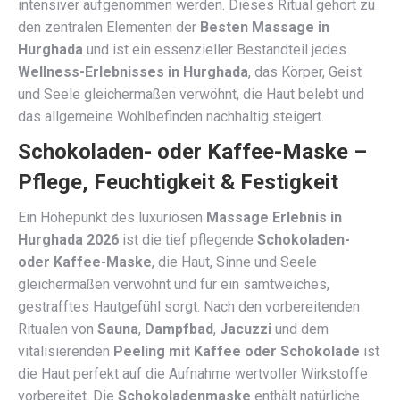
intensiver aufgenommen werden. Dieses Ritual gehört zu
den zentralen Elementen der
Besten Massage in
Hurghada
und ist ein essenzieller Bestandteil jedes
Wellness-Erlebnisses in Hurghada
, das Körper, Geist
und Seele gleichermaßen verwöhnt, die Haut belebt und
das allgemeine Wohlbefinden nachhaltig steigert.
Schokoladen- oder Kaffee-Maske –
Pflege, Feuchtigkeit & Festigkeit
Ein Höhepunkt des luxuriösen
Massage Erlebnis in
Hurghada 2026
ist die tief pflegende
Schokoladen-
oder Kaffee-Maske
, die Haut, Sinne und Seele
gleichermaßen verwöhnt und für ein samtweiches,
gestrafftes Hautgefühl sorgt. Nach den vorbereitenden
Ritualen von
Sauna
,
Dampfbad
,
Jacuzzi
und dem
vitalisierenden
Peeling mit Kaffee oder Schokolade
ist
die Haut perfekt auf die Aufnahme wertvoller Wirkstoffe
vorbereitet. Die
Schokoladenmaske
enthält natürliche