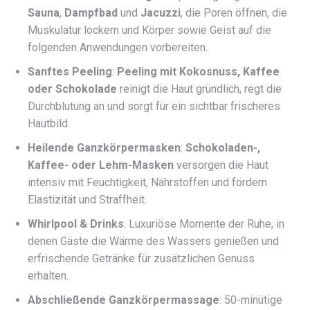
Sauna
,
Dampfbad
und
Jacuzzi
, die Poren öffnen, die
Muskulatur lockern und Körper sowie Geist auf die
folgenden Anwendungen vorbereiten.
Sanftes Peeling
:
Peeling mit Kokosnuss, Kaffee
oder Schokolade
reinigt die Haut gründlich, regt die
Durchblutung an und sorgt für ein sichtbar frischeres
Hautbild.
Heilende Ganzkörpermasken
:
Schokoladen-,
Kaffee- oder Lehm-Masken
versorgen die Haut
intensiv mit Feuchtigkeit, Nährstoffen und fördern
Elastizität und Straffheit.
Whirlpool & Drinks
: Luxuriöse Momente der Ruhe, in
denen Gäste die Wärme des Wassers genießen und
erfrischende Getränke für zusätzlichen Genuss
erhalten.
Abschließende Ganzkörpermassage
: 50-minütige