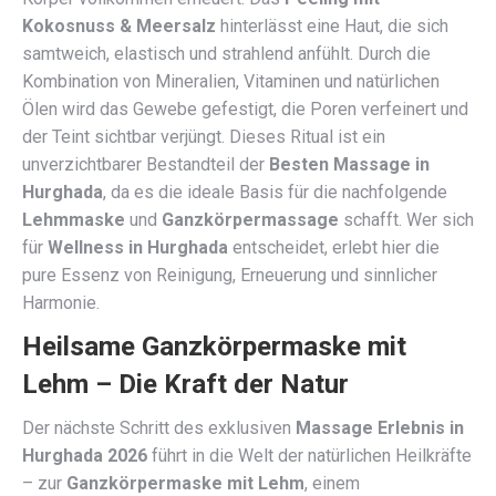
Kokosnuss & Meersalz
hinterlässt eine Haut, die sich
samtweich, elastisch und strahlend anfühlt. Durch die
Kombination von Mineralien, Vitaminen und natürlichen
Ölen wird das Gewebe gefestigt, die Poren verfeinert und
der Teint sichtbar verjüngt. Dieses Ritual ist ein
unverzichtbarer Bestandteil der
Besten Massage in
Hurghada
, da es die ideale Basis für die nachfolgende
Lehmmaske
und
Ganzkörpermassage
schafft. Wer sich
für
Wellness in Hurghada
entscheidet, erlebt hier die
pure Essenz von Reinigung, Erneuerung und sinnlicher
Harmonie.
Heilsame Ganzkörpermaske mit
Lehm – Die Kraft der Natur
Der nächste Schritt des exklusiven
Massage Erlebnis in
Hurghada 2026
führt in die Welt der natürlichen Heilkräfte
– zur
Ganzkörpermaske mit Lehm
, einem