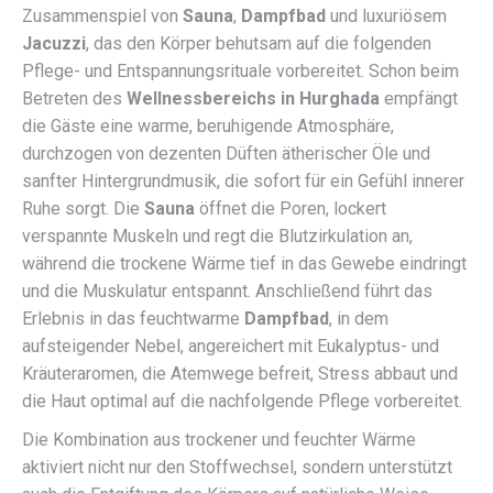
Zusammenspiel von
Sauna
,
Dampfbad
und luxuriösem
Jacuzzi
, das den Körper behutsam auf die folgenden
Pflege- und Entspannungsrituale vorbereitet. Schon beim
Betreten des
Wellnessbereichs in Hurghada
empfängt
die Gäste eine warme, beruhigende Atmosphäre,
durchzogen von dezenten Düften ätherischer Öle und
sanfter Hintergrundmusik, die sofort für ein Gefühl innerer
Ruhe sorgt. Die
Sauna
öffnet die Poren, lockert
verspannte Muskeln und regt die Blutzirkulation an,
während die trockene Wärme tief in das Gewebe eindringt
und die Muskulatur entspannt. Anschließend führt das
Erlebnis in das feuchtwarme
Dampfbad
, in dem
aufsteigender Nebel, angereichert mit Eukalyptus- und
Kräuteraromen, die Atemwege befreit, Stress abbaut und
die Haut optimal auf die nachfolgende Pflege vorbereitet.
Die Kombination aus trockener und feuchter Wärme
aktiviert nicht nur den Stoffwechsel, sondern unterstützt