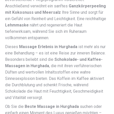
Anschließend verwöhnt ein sanftes
Ganzkörperpeeling
mit Kokosnuss und Meersalz
Ihre Sinne und sorgt für
ein Gefühl von Reinheit und Leichtigkeit. Eine reichhaltige
Lehmmaske
nährt und regeneriert die Haut
tiefenwirksam, während Sie sich im Ruheraum
vollkommen entspannen.
Dieses
Massage Erlebnis in Hurghada
ist mehr als nur
eine Behandlung – es ist eine Reise zur inneren Balance.
Besonders beliebt sind die
Schokolade- und Kaffee-
Massagen in Hurghada
, die mit ihren verführerischen
Düften und wertvollen Inhaltsstoffen eine wahre
Sinnesexplosion bieten. Das Koffein im Kaffee aktiviert
die Durchblutung und schenkt Frische, während
Schokolade die Haut mit Feuchtigkeit, Geschmeidigkeit
und Vitalität versorgt.
Ob Sie die
Beste Massage in Hurghada
suchen oder
einfach einen Moment des Luxus genießen möchten –