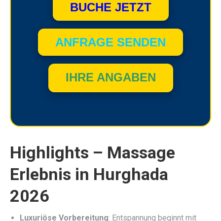
BUCHE JETZT
ANFRAGE SENDEN
IHRE ANGABEN
Highlights – Massage
Erlebnis in Hurghada
2026
Luxuriöse Vorbereitung
: Entspannung beginnt mit