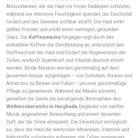
Antioxidantien, die die Haut vor freien Radikalen schützen,
während sie intensive Feuchtigkeit spendet, die Elastizität
fördert und das Gewebe sichtbar strafft. Die Haut wirkt
glatter, frischer und erhält einen samtigen, gesunden
Glanz. Die
Kaffeemaske
hingegen regt durch das
enthaltene Koffein die Durchblutung an, unterstützt den
Stoffwechsel der Haut und fördert die Regeneration der
Zellen, wodurch Spannkraft und Vitalität deutlich erhöht
werden. Beide Masken werden gleichmäßig auf dem
gesamten Körper aufgetragen – von Schultern, Rücken und
Armen bis zu Beinen und Füßen – um eine gleichmäßige
Pflege zu garantieren. Während die Maske einwirkt,
genießen die Gäste die beruhigende Atmosphäre des
Wellnessbereichs in Hurghada
, begleitet von sanfter
Musik, angenehmer Beleuchtung und einem dezenten
Duft, der die Sinne entspannt. Die Einwirkzeit ermöglicht
es, dass die Haut die wertvollen Mineralien, Vitamine und
Nährstoffe vollständig aufnimmt, die Zellen regeneriert