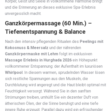
Körper, Geist und Seele in vollkommene Harmonie bringt
und die Erinnerung an dieses exklusive Spa-Erlebnis
unvergesslich macht.
Ganzkörpermassage (60 Min.) –
Tiefenentspannung & Balance
Nach den intensiv pflegenden Ritualen des
Peelings mit
Kokosnuss & Meersalz
und der nährenden
Ganzkörpermaske mit Lehm
folgt im exklusiven
Massage Erlebnis in Hurghada 2026
ein Höhepunkt
vollkommener Entspannung: der Aufenthalt im luxuriösen
Whirlpool
. In diesem warmen, sprudelnden Wasser lösen
sich restliche Spannungen aus den Muskeln, die
Durchblutung wird angeregt und die Haut bleibt optimal mit
Feuchtigkeit versorgt. Während Sie in den sanften
Strömungen treiben, umhüllt Sie ein dezenter Duft von
ätherischen Ölen, der die Sinne beruhigt und eine tiefe
innere Ruhe erzeugt. Parallel dazu wird ein erfrischender