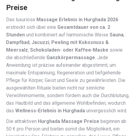
Preise
Das luxuriöse
Massage Erlebnis in Hurghada 2026
erstreckt sich über eine
Gesamtdauer von ca. 2
Stunden
und kombiniert auf harmonische Weise
Sauna
,
Dampfbad
,
Jacuzzi
,
Peeling mit Kokosnuss &
Meersalz
,
Schokoladen- oder Kaffee-Maske
sowie
die abschließende
Ganzkörpermassage
. Jede
Anwendung ist präzise aufeinander abgestimmt, um
maximale Entspannung, Regeneration und tiefgehende
Pflege für Körper, Geist und Seele zu gewährleisten. Die
ausgewählten Rituale bieten nicht nur sinnliche
Verwöhnmomente, sondern fördern auch die Durchblutung,
das Hautbild und das allgemeine Wohlbefinden, wodurch
das
Wellness-Erlebnis in Hurghada
unvergesslich wird.
Die attraktiven
Hurghada Massage Preise
beginnen ab
50 € pro Person und bieten somit die Möglichkeit, ein