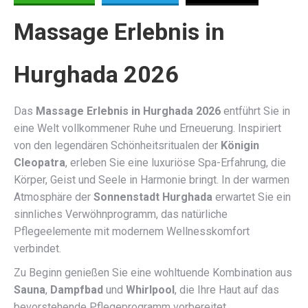
Massage Erlebnis in
Hurghada 2026
Das
Massage Erlebnis in Hurghada 2026
entführt Sie in
eine Welt vollkommener Ruhe und Erneuerung. Inspiriert
von den legendären Schönheitsritualen der
Königin
Cleopatra
, erleben Sie eine luxuriöse Spa-Erfahrung, die
Körper, Geist und Seele in Harmonie bringt. In der warmen
Atmosphäre der
Sonnenstadt Hurghada
erwartet Sie ein
sinnliches Verwöhnprogramm, das natürliche
Pflegeelemente mit modernem Wellnesskomfort
verbindet.
Zu Beginn genießen Sie eine wohltuende Kombination aus
Sauna
,
Dampfbad
und
Whirlpool
, die Ihre Haut auf das
bevorstehende Pflegeprogramm vorbereitet.