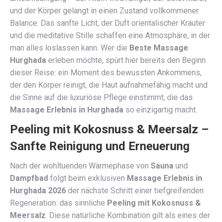
und der Körper gelangt in einen Zustand vollkommener
Balance. Das sanfte Licht, der Duft orientalischer Kräuter
und die meditative Stille schaffen eine Atmosphäre, in der
man alles loslassen kann. Wer die
Beste Massage
Hurghada
erleben möchte, spürt hier bereits den Beginn
dieser Reise: ein Moment des bewussten Ankommens,
der den Körper reinigt, die Haut aufnahmefähig macht und
die Sinne auf die luxuriöse Pflege einstimmt, die das
Massage Erlebnis in Hurghada
so einzigartig macht.
Peeling mit Kokosnuss & Meersalz –
Sanfte Reinigung und Erneuerung
Nach der wohltuenden Wärmephase von
Sauna
und
Dampfbad
folgt beim exklusiven
Massage Erlebnis in
Hurghada 2026
der nächste Schritt einer tiefgreifenden
Regeneration: das sinnliche
Peeling mit Kokosnuss &
Meersalz
. Diese natürliche Kombination gilt als eines der