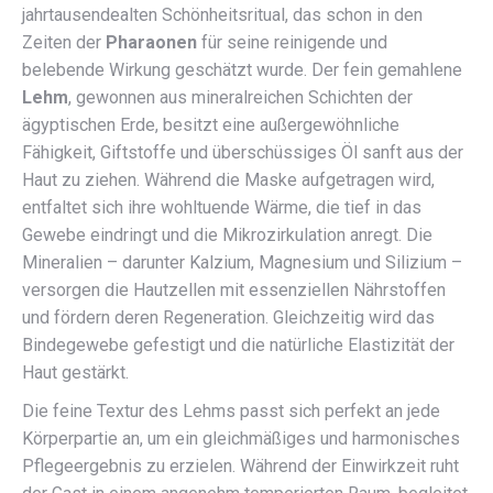
jahrtausendealten Schönheitsritual, das schon in den
Zeiten der
Pharaonen
für seine reinigende und
belebende Wirkung geschätzt wurde. Der fein gemahlene
Lehm
, gewonnen aus mineralreichen Schichten der
ägyptischen Erde, besitzt eine außergewöhnliche
Fähigkeit, Giftstoffe und überschüssiges Öl sanft aus der
Haut zu ziehen. Während die Maske aufgetragen wird,
entfaltet sich ihre wohltuende Wärme, die tief in das
Gewebe eindringt und die Mikrozirkulation anregt. Die
Mineralien – darunter Kalzium, Magnesium und Silizium –
versorgen die Hautzellen mit essenziellen Nährstoffen
und fördern deren Regeneration. Gleichzeitig wird das
Bindegewebe gefestigt und die natürliche Elastizität der
Haut gestärkt.
Die feine Textur des Lehms passt sich perfekt an jede
Körperpartie an, um ein gleichmäßiges und harmonisches
Pflegeergebnis zu erzielen. Während der Einwirkzeit ruht