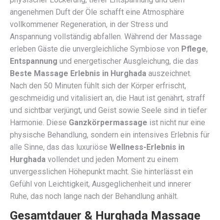
angenehmen Duft der Öle schafft eine Atmosphäre
vollkommener Regeneration, in der Stress und
Anspannung vollständig abfallen. Während der Massage
erleben Gäste die unvergleichliche Symbiose von
Pflege
,
Entspannung
und energetischer Ausgleichung, die das
Beste Massage Erlebnis in Hurghada
auszeichnet.
Nach den 50 Minuten fühlt sich der Körper erfrischt,
geschmeidig und vitalisiert an, die Haut ist genährt, straff
und sichtbar verjüngt, und Geist sowie Seele sind in tiefer
Harmonie. Diese
Ganzkörpermassage
ist nicht nur eine
physische Behandlung, sondern ein intensives Erlebnis für
alle Sinne, das das luxuriöse
Wellness-Erlebnis in
Hurghada
vollendet und jeden Moment zu einem
unvergesslichen Höhepunkt macht. Sie hinterlässt ein
Gefühl von Leichtigkeit, Ausgeglichenheit und innerer
Ruhe, das noch lange nach der Behandlung anhält.
Gesamtdauer & Hurghada Massage