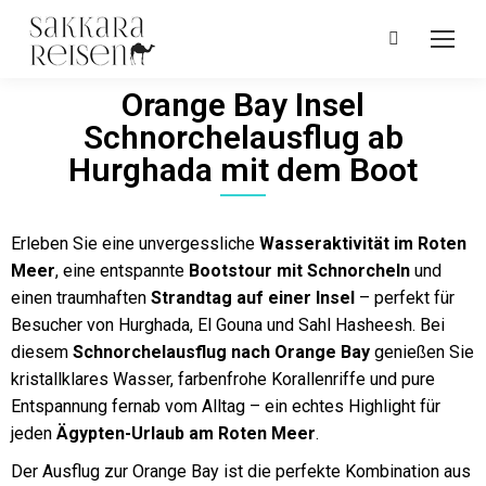
Orange Bay Insel
Schnorchelausflug ab
Hurghada mit dem Boot
Erleben Sie eine unvergessliche
Wasseraktivität im Roten
Meer
, eine entspannte
Bootstour mit Schnorcheln
und
einen traumhaften
Strandtag auf einer Insel
– perfekt für
Besucher von
Hurghada
,
El Gouna
und
Sahl Hasheesh
. Bei
diesem
Schnorchelausflug nach Orange Bay
genießen Sie
kristallklares Wasser, farbenfrohe Korallenriffe und pure
Entspannung fernab vom Alltag – ein echtes Highlight für
jeden
Ägypten-Urlaub am Roten Meer
.
Der Ausflug zur
Orange Bay
ist die perfekte Kombination aus