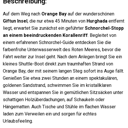
Beschreibung:
Auf dem Weg nach
Orange Bay
auf der wunderschönen
Giftun Insel
, die nur etwa 45 Minuten von
Hurghada
entfernt
liegt, erwartet Sie zunächst ein geführter
Schnorchel-Stopp
an einem beeindruckenden Korallenriff
. Begleitet von
einem erfahrenen Schnorchel-Guide entdecken Sie die
farbenfrohe Unterwasserwelt des Roten Meeres, bevor die
Fahrt weiter zur Insel geht. Nach dem Anlegen bringt Sie ein
kleines Shuttle-Boot direkt zum traumhaften Strand von
Orange Bay, der mit seinem langen Steg sofort ins Auge fällt.
Genießen Sie etwa zwei Stunden an einem spektakulären,
goldenen Sandstrand, schwimmen Sie im kristallklaren
Wasser und entspannen Sie in gemütlichen Sitzsäcken unter
schattigen Holzüberdachungen, auf Schaukeln oder
Hängematten. Auch Tische und Stühle im flachen Wasser
laden zum Verweilen ein und sorgen für echtes
Urlaubsfeeling.