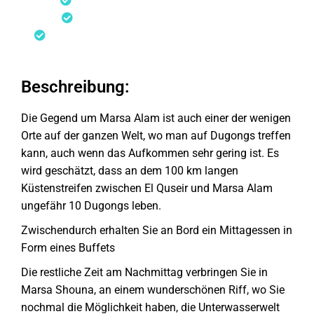
Schnorcheln an einem schönen Riff
Mittagessen an Bord in Form von einem Buffet
Beschreibung:
Die Gegend um Marsa Alam ist auch einer der wenigen
Orte auf der ganzen Welt, wo man auf Dugongs treffen
kann, auch wenn das Aufkommen sehr gering ist. Es
wird geschätzt, dass an dem 100 km langen
Küstenstreifen zwischen El Quseir und Marsa Alam
ungefähr 10 Dugongs leben.
Zwischendurch erhalten Sie an Bord ein Mittagessen in
Form eines Buffets
Die restliche Zeit am Nachmittag verbringen Sie in
Marsa Shouna, an einem wunderschönen Riff, wo Sie
nochmal die Möglichkeit haben, die Unterwasserwelt