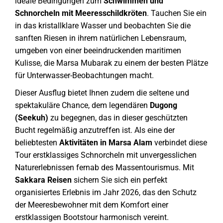
ideale Bedingungen zum
Schwimmen und
Schnorcheln mit Meeresschildkröten
. Tauchen Sie ein
in das kristallklare Wasser und beobachten Sie die
sanften Riesen in ihrem natürlichen Lebensraum,
umgeben von einer beeindruckenden maritimen
Kulisse, die Marsa Mubarak zu einem der besten Plätze
für Unterwasser-Beobachtungen macht.
Dieser Ausflug bietet Ihnen zudem die seltene und
spektakuläre Chance, dem legendären
Dugong
(Seekuh)
zu begegnen, das in dieser geschützten
Bucht regelmäßig anzutreffen ist. Als eine der
beliebtesten
Aktivitäten in Marsa Alam
verbindet diese
Tour erstklassiges Schnorcheln mit unvergesslichen
Naturerlebnissen fernab des Massentourismus. Mit
Sakkara Reisen
sichern Sie sich ein perfekt
organisiertes Erlebnis im Jahr 2026, das den Schutz
der Meeresbewohner mit dem Komfort einer
erstklassigen Bootstour harmonisch vereint.