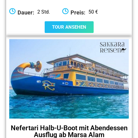
2 Std.
50 €
Dauer:
Preis:
TOUR ANSEHEN
Nefertari Halb-U-Boot mit Abendessen
Ausflug ab Marsa Alam