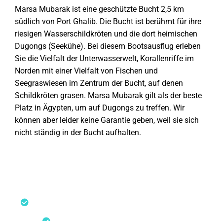
Marsa Mubarak ist eine geschützte Bucht 2,5 km
südlich von Port Ghalib. Die Bucht ist berühmt für ihre
riesigen Wasserschildkröten und die dort heimischen
Dugongs (Seekühe). Bei diesem Bootsausflug erleben
Sie die Vielfalt der Unterwasserwelt, Korallenriffe im
Norden mit einer Vielfalt von Fischen und
Seegraswiesen im Zentrum der Bucht, auf denen
Schildkröten grasen. Marsa Mubarak gilt als der beste
Platz in Ägypten, um auf Dugongs zu treffen. Wir
können aber leider keine Garantie geben, weil sie sich
nicht ständig in der Bucht aufhalten.
Höhepunkte:
Schnorcheln mit einer Seekuh (Dugong), keine
Garantie
Schnorcheln mit Meeresschildkröten